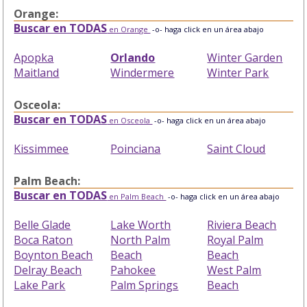
Orange:
Buscar en TODAS
en Orange
-o- haga click en un área abajo
Apopka
Orlando
Winter Garden
Maitland
Windermere
Winter Park
Osceola:
Buscar en TODAS
en Osceola
-o- haga click en un área abajo
Kissimmee
Poinciana
Saint Cloud
Palm Beach:
Buscar en TODAS
en Palm Beach
-o- haga click en un área abajo
Belle Glade
Lake Worth
Riviera Beach
Boca Raton
North Palm
Royal Palm
Boynton Beach
Beach
Beach
Delray Beach
Pahokee
West Palm
Lake Park
Palm Springs
Beach