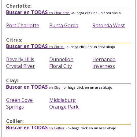
Charlotte:
Buscar en TODAS
en Charlotte
-o- haga click en un área abajo
Port Charlotte
Punta Gorda
Rotonda West
Citrus:
Buscar en TODAS
en Citrus
-o- haga click en un área abajo
Beverly Hills
Dunnellon
Hernando
Crystal River
Floral City
Inverness
Clay:
Buscar en TODAS
en Clay
-o- haga click en un área abajo
Green Cove
Middleburg
Springs
Orange Park
Collier:
Buscar en TODAS
en Collier
-o- haga click en un área abajo