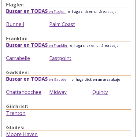
Flagler:
Buscar en TODAS
en Flagler
-o- haga click en un área abajo
Bunnell
Palm Coast
Franklin:
Buscar en TODAS
en Franklin
-o- haga click en un área abajo
Carrabelle
Eastpoint
Gadsden:
Buscar en TODAS
en Gadsden
-o- haga click en un área abajo
Chattahoochee
Midway
Quincy
Gilchrist:
Trenton
Glades:
Moore Haven