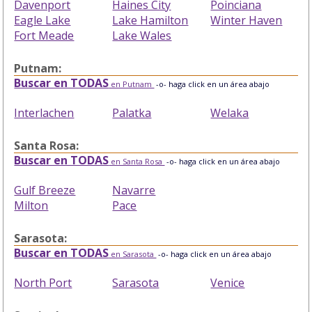
Davenport
Haines City
Poinciana
Eagle Lake
Lake Hamilton
Winter Haven
Fort Meade
Lake Wales
Putnam:
Buscar en TODAS
en Putnam
-o- haga click en un área abajo
Interlachen
Palatka
Welaka
Santa Rosa:
Buscar en TODAS
en Santa Rosa
-o- haga click en un área abajo
Gulf Breeze
Navarre
Milton
Pace
Sarasota:
Buscar en TODAS
en Sarasota
-o- haga click en un área abajo
North Port
Sarasota
Venice