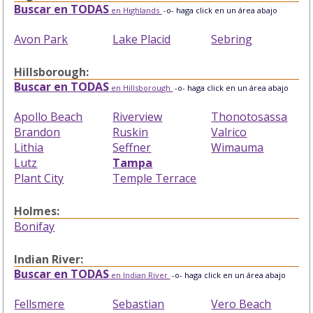
Buscar en TODAS
en Highlands
-o- haga click en un área abajo
Avon Park
Lake Placid
Sebring
Hillsborough:
Buscar en TODAS
en Hillsborough
-o- haga click en un área abajo
Apollo Beach
Riverview
Thonotosassa
Brandon
Ruskin
Valrico
Lithia
Seffner
Wimauma
Lutz
Tampa
Plant City
Temple Terrace
Holmes:
Bonifay
Indian River:
Buscar en TODAS
en Indian River
-o- haga click en un área abajo
Fellsmere
Sebastian
Vero Beach