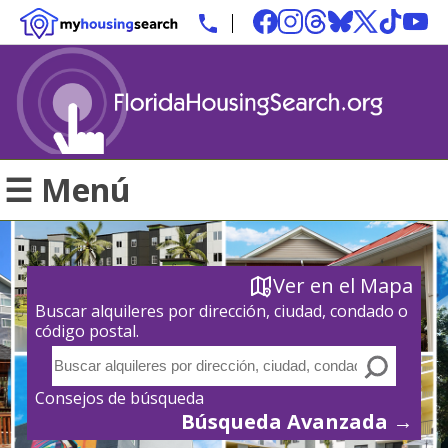
☰ Menú
Ver en el Mapa
Buscar alquileres por dirección, ciudad, condado o
código postal.
Consejos de búsqueda
Búsqueda Avanzada →