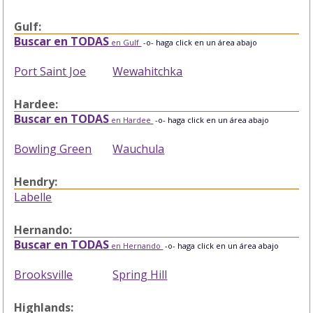
Gulf:
Buscar en TODAS
en Gulf
-o- haga click en un área abajo
Port Saint Joe
Wewahitchka
Hardee:
Buscar en TODAS
en Hardee
-o- haga click en un área abajo
Bowling Green
Wauchula
Hendry:
Labelle
Hernando:
Buscar en TODAS
en Hernando
-o- haga click en un área abajo
Brooksville
Spring Hill
Highlands: