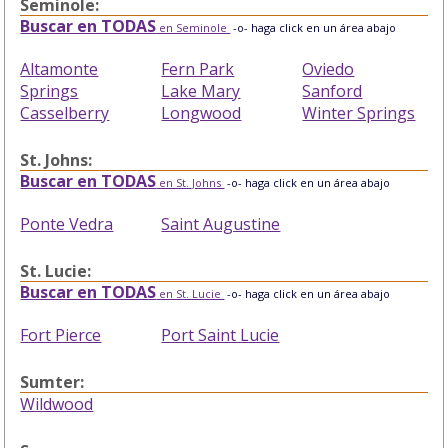
Seminole:
Buscar en TODAS
en Seminole
-o- haga click en un área abajo
Altamonte
Fern Park
Oviedo
Springs
Lake Mary
Sanford
Casselberry
Longwood
Winter Springs
St. Johns:
Buscar en TODAS
en St. Johns
-o- haga click en un área abajo
Ponte Vedra
Saint Augustine
St. Lucie:
Buscar en TODAS
en St. Lucie
-o- haga click en un área abajo
Fort Pierce
Port Saint Lucie
Sumter:
Wildwood