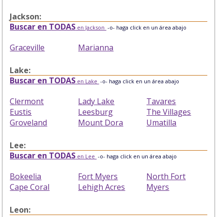
Jackson:
Buscar en TODAS
en Jackson
-o- haga click en un área abajo
Graceville
Marianna
Lake:
Buscar en TODAS
en Lake
-o- haga click en un área abajo
Clermont
Lady Lake
Tavares
Eustis
Leesburg
The Villages
Groveland
Mount Dora
Umatilla
Lee:
Buscar en TODAS
en Lee
-o- haga click en un área abajo
Bokeelia
Fort Myers
North Fort
Cape Coral
Lehigh Acres
Myers
Leon: