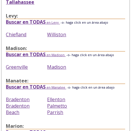
Tallahassee
Levy:
Buscar en TODAS
en Levy
-o- haga click en un área abajo
Chiefland
Williston
Madison:
Buscar en TODAS
en Madison
-o- haga click en un área abajo
Greenville
Madison
Manatee:
Buscar en TODAS
en Manatee
-o- haga click en un área abajo
Bradenton
Ellenton
Bradenton
Palmetto
Beach
Parrish
Marion: