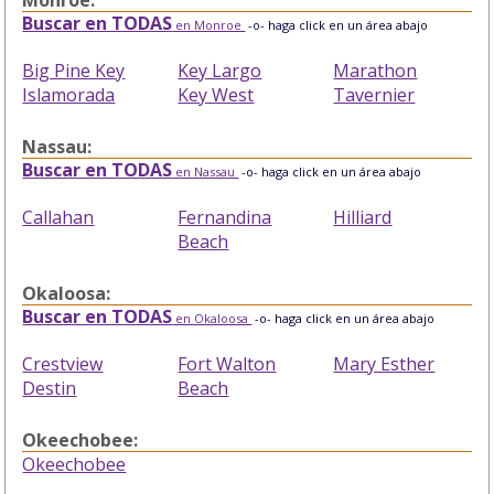
Buscar en TODAS
en Monroe
-o- haga click en un área abajo
Big Pine Key
Key Largo
Marathon
Islamorada
Key West
Tavernier
Nassau:
Buscar en TODAS
en Nassau
-o- haga click en un área abajo
Callahan
Fernandina
Hilliard
Beach
Okaloosa:
Buscar en TODAS
en Okaloosa
-o- haga click en un área abajo
Crestview
Fort Walton
Mary Esther
Destin
Beach
Okeechobee:
Okeechobee