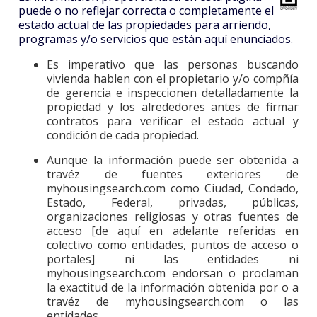
puede o no reflejar correcta o completamente el
estado actual de las propiedades para arriendo,
programas y/o servicios que están aquí enunciados.
Es imperativo que las personas buscando
vivienda hablen con el propietario y/o compñía
de gerencia e inspeccionen detalladamente la
propiedad y los alrededores antes de firmar
contratos para verificar el estado actual y
condición de cada propiedad.
Aunque la información puede ser obtenida a
travéz de fuentes exteriores de
myhousingsearch.com como Ciudad, Condado,
Estado, Federal, privadas, públicas,
organizaciones religiosas y otras fuentes de
acceso [de aquí en adelante referidas en
colectivo como entidades, puntos de acceso o
portales] ni las entidades ni
myhousingsearch.com endorsan o proclaman
la exactitud de la información obtenida por o a
travéz de myhousingsearch.com o las
entidades.