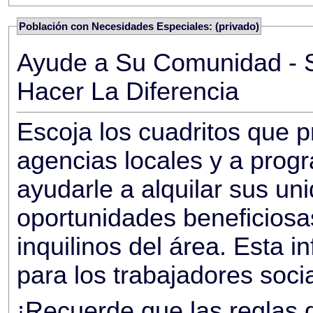
Población con Necesidades Especiales: (privado)
Ayude a Su Comunidad - S
Hacer La Diferencia
Escoja los cuadritos que promueven listados a las
agencias locales y a prog
ayudarle a alquilar sus un
oportunidades beneficiosa
inquilinos del área. Esta información no es
para los trabajadores soci
¡Recuerde que las reglas d