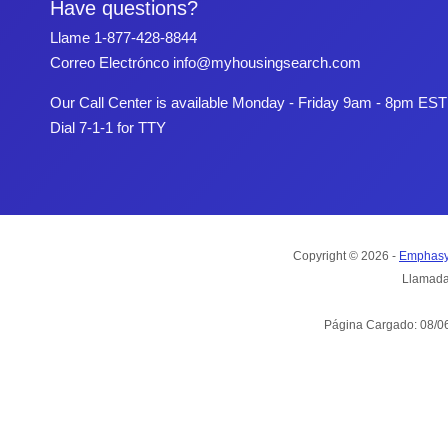
Have questions?
Llame
1-877-428-8844
Correo Electrónco
info@myhousingsearch.com
Our Call Center is available Monday - Friday 9am - 8pm EST
Dial 7-1-1 for TTY
Copyright © 2026 -
Emphasy
Llamada
Página Cargado: 08/06/