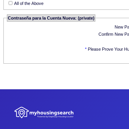
All of the Above
Contraseña para la Cuenta Nueva: (private)
New P
Confirm New P
*
Please Prove Your H