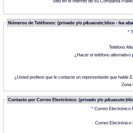
Sitio en el Internet de su Compañía Públi
Números de Teléfonos: (privado y/o p&uacute;blico - lea aba
*
T
Teléfono Alt
¿Hacer el teléfono alternativo 
¿Usted prefiere que le contacte un representante que hable 
Zona 
Contacto por Correo Electrónico: (privado y/o p&uacute;blico
*
Correo Electrónico 
Correo Electrónico 