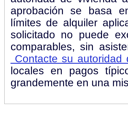
aprobación se basa en
límites de alquiler apli
solicitado no puede ex
comparables, sin asist
Contacte su autoridad d
locales en pagos típi
grandemente en una mi