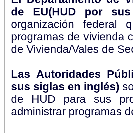
de EU(HUD por sus 
organización federal 
programas de vivienda 
de Vivienda/Vales de Se
Las Autoridades Públ
sus siglas en inglés)
so
de HUD para sus pro
administrar programas d