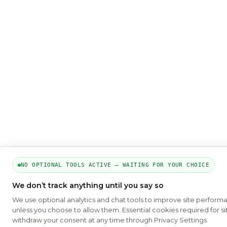
NO OPTIONAL TOOLS ACTIVE — WAITING FOR YOUR CHOICE
We don’t track anything until you say so
We use optional analytics and chat tools to improve site perform
unless you choose to allow them. Essential cookies required for si
withdraw your consent at any time through Privacy Settings.