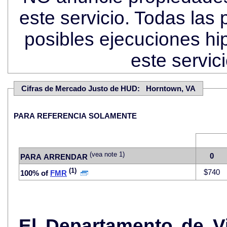
este servicio. Todas las
posibles ejecuciones hi
este servi
Cifras de Mercado Justo de HUD: Horntown, VA
PARA REFERENCIA SOLAMENTE
(vea note 1)
0
PARA ARRENDAR
(1)
$740
100% of
FMR
El Departamento de V