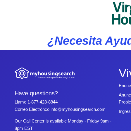
¿Necesita Ayud
Vi
Encue
Have questions?
Anunc
Propi
Llame
1-877-428-8844
Correo Electrónco
info@myhousingsearch.com
Ingres
Our Call Center is available Monday - Friday 9am -
8pm EST