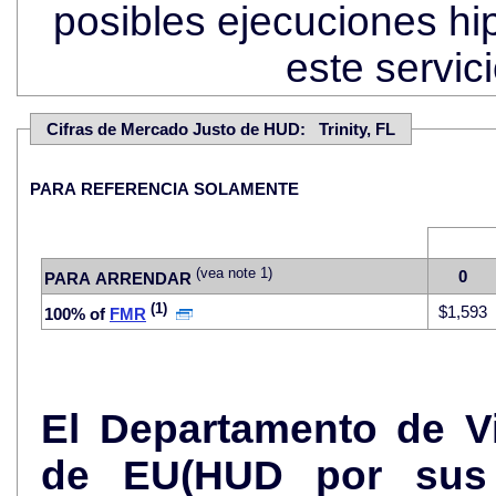
posibles ejecuciones hi
este servi
Cifras de Mercado Justo de HUD: Trinity, FL
PARA REFERENCIA SOLAMENTE
(vea note 1)
0
PARA ARRENDAR
(1)
$1,593
100% of
FMR
El Departamento de V
de EU(HUD por sus 