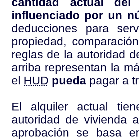
cantidad actual de
influenciado por un n
deducciones para serv
propiedad, comparació
reglas de la autoridad de viviend
arriba representan la más alta cantidad de dólares que
el
HUD
pueda
pagar a t
El alquiler actual ti
autoridad de vivienda an
aprobación se basa en