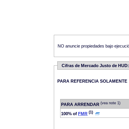
NO anuncie propiedades bajo ejecución
Cifras de Mercado Justo de HUD
PARA REFERENCIA SOLAMENTE
(vea note 1)
PARA ARRENDAR
(1)
100% of
FMR