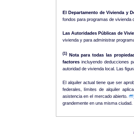
El Departamento de Vivienda y D
fondos para programas de vivienda 
Las Autoridades Públicas de Vivie
vivienda y para administrar program
(1)
Nota para todas las propieda
factores
incluyendo deducciones pa
El alquiler actual tiene que ser aprobado por la au
federales, límites de alquiler apli
asistencia en el mercado abierto.
grandemente en una misma ciudad.