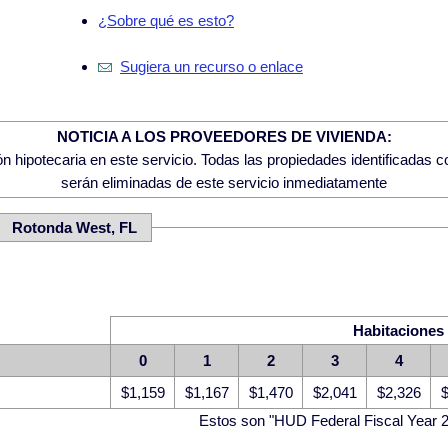
¿Sobre qué es esto?
Sugiera un recurso o enlace
NOTICIA A LOS PROVEEDORES DE VIVIENDA:
 hipotecaria en este servicio. Todas las propiedades identificadas 
serán eliminadas de este servicio inmediatamente
: Rotonda West, FL
Habitaciones
0
1
2
3
4
$1,159
$1,167
$1,470
$2,041
$2,326
$
Estos son "HUD Federal Fiscal Year 2