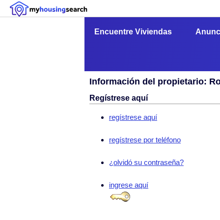
Encuentre Viviendas
Anunc
Información del propietario: R
Regístrese aquí
regístrese aquí
regístrese por teléfono
¿olvidó su contraseña?
ingrese aquí