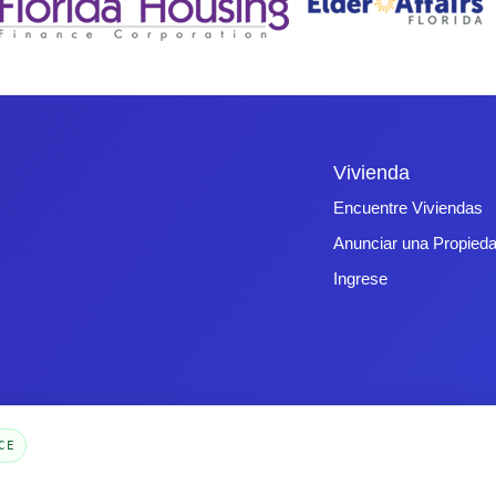
Vivienda
Encuentre Viviendas
Anunciar una Propied
Ingrese
CE