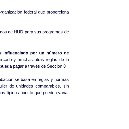
rganización federal que proporciona
ndos de HUD para sus programas de
s influenciado por un número de
ercado y muchas otras reglas de la
pueda
pagar a través de Sección 8
lquiler de unidades comparables, sin