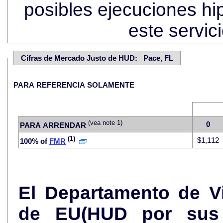
posibles ejecuciones hi
este servi
Cifras de Mercado Justo de HUD: Pace, FL
PARA REFERENCIA SOLAMENTE
(vea note 1)
0
PARA ARRENDAR
(1)
$1,112
100% of
FMR
El Departamento de V
de EU(HUD por sus 