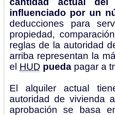
cantidad actual de
influenciado por un n
deducciones para serv
propiedad, comparació
reglas de la autoridad de viviend
arriba representan la más alta cantidad de dólares que
el
HUD
pueda
pagar a t
El alquiler actual ti
autoridad de vivienda an
aprobación se basa en