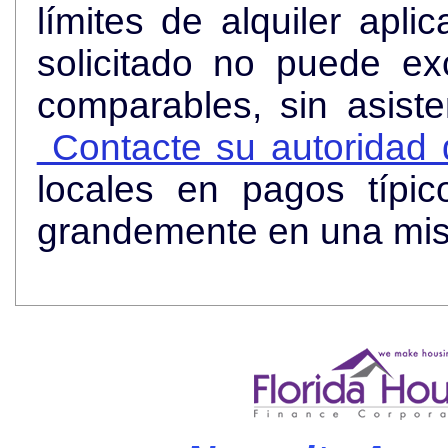
límites de alquiler apli
solicitado no puede ex
comparables, sin asist
Contacte su autoridad d
locales en pagos típi
grandemente en una mi