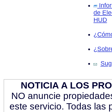
Info
de Ele
HUD
¿Cómo
¿Sobre
Sug
NOTICIA A LOS PR
NO anuncie propiedades 
este servicio. Todas las