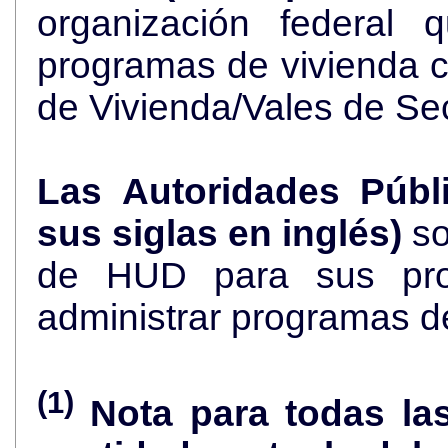
organización federal 
programas de vivienda 
de Vivienda/Vales de Se
Las Autoridades Públ
sus siglas en inglés)
so
de HUD para sus pro
administrar programas d
(1)
Nota para todas la