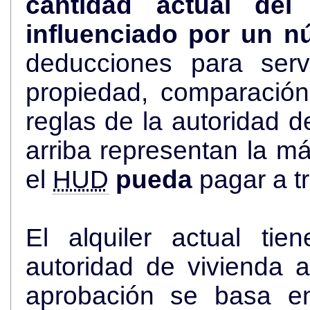
cantidad actual de
influenciado por un n
deducciones para serv
propiedad, comparació
reglas de la autoridad de viviend
arriba representan la más alta cantidad de dólares que
el
HUD
pueda
pagar a t
El alquiler actual ti
autoridad de vivienda an
aprobación se basa en