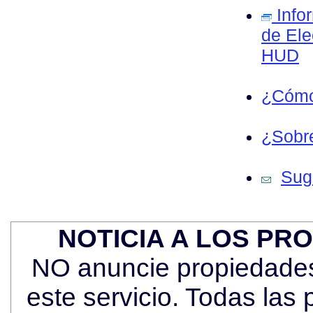
Info
de Ele
HUD
¿Cómo
¿Sobre
Sug
NOTICIA A LOS PR
NO anuncie propiedades 
este servicio. Todas las