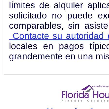
límites de alquiler apli
solicitado no puede ex
comparables, sin asist
Contacte su autoridad d
locales en pagos típi
grandemente en una mi