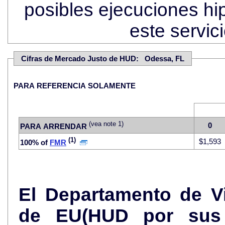
posibles ejecuciones hi
este servi
Cifras de Mercado Justo de HUD: Odessa, FL
PARA REFERENCIA SOLAMENTE
(vea note 1)
0
PARA ARRENDAR
(1)
$1,593
100% of
FMR
El Departamento de V
de EU(HUD por sus 