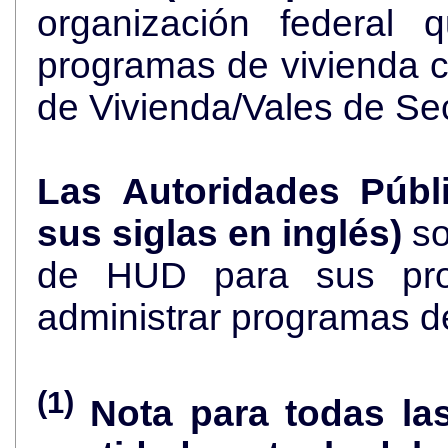
organización federal 
programas de vivienda 
de Vivienda/Vales de Se
Las Autoridades Públ
sus siglas en inglés)
so
de HUD para sus pro
administrar programas d
(1)
Nota para todas la