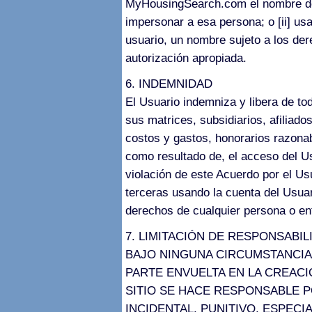
MyHousingSearch.com el nombre de 
impersonar a esa persona; o [ii] 
usuario, un nombre sujeto a los der
autorización apropiada.
6. INDEMNIDAD
El Usuario indemniza y libera de t
sus matrices, subsidiarios, afiliado
costos y gastos, honorarios razona
como resultado de, el acceso del Usu
violación de este Acuerdo por el Usu
terceras usando la cuenta del Usuari
derechos de cualquier persona o en
7. LIMITACIÓN DE RESPONSABIL
BAJO NINGUNA CIRCUMSTANCIA 
PARTE ENVUELTA EN LA CREACI
SITIO SE HACE RESPONSABLE P
INCIDENTAL, PUNITIVO, ESPEC