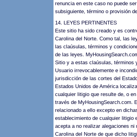
renuncia en este caso no puede ser
subsiguiente, término o provisión d
14. LEYES PERTINENTES
Este sitio ha sido creado y es con
Carolina del Norte. Como tal, las l
las claúsulas, términos y condicione
de las leyes. MyHousingSearch.com
Sitio y a estas claúsulas, términos
Usuario irrevocablemente e incondi
jurisdicción de las cortes del Estad
Estados Unidos de América localiza
cualquier litigio que resulte de, o 
través de MyHousingSearch.com. El
relacionado a ello excepto en dichas
establecimiento de cualquier litigio
acepta a no realizar alegaciones ni
Carolina del Norte de que dicho liti