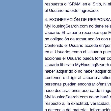
respuesta o "SPAM' en el Sitio, ni 
el Usuario no esté ingresado.
4. EXONERACIÓN DE RESPONSA
MyHousingSearch.com no tiene relac
Usuario. El Usuario reconoce que 
no obligación de tomar acción con r
Contenido el Usuario accede en/por 
en el Usuario; como el Usuario pued
acciones el Usuario pueda tomar co
Usuario libera a MyHousingSearch.c
haber adquirido o no haber adquirido
contener, o dirigir al Usuario a sit
personas puedan encontrar ofensi
hace declaraciones acerca de ningún
MyHousingSearch.com no se hará re
respecto a, la exactitud, veracidad
o decencia del material, informació