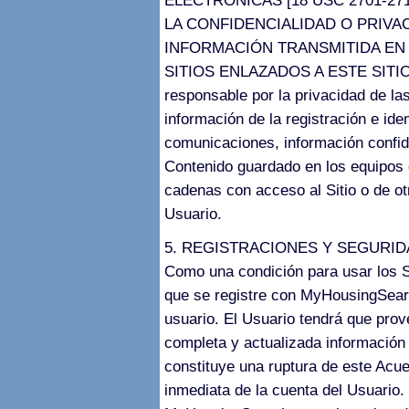
ELECTRÓNICAS [18 USC 2701-271
LA CONFIDENCIALIDAD O PRIV
INFORMACIÓN TRANSMITIDA EN 
SITIOS ENLAZADOS A ESTE SITIO.
responsable por la privacidad de las
información de la registración e ide
comunicaciones, información confide
Contenido guardado en los equipos
cadenas con acceso al Sitio o de ot
Usuario.
5. REGISTRACIONES Y SEGURI
Como una condición para usar los S
que se registre con MyHousingSear
usuario. El Usuario tendrá que pr
completa y actualizada información 
constituye una ruptura de este Acue
inmediata de la cuenta del Usuario. 