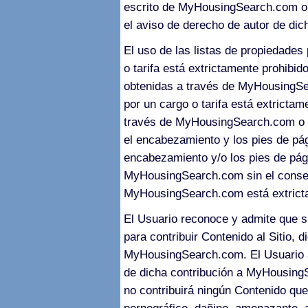
escrito de MyHousingSearch.com o de
el aviso de derecho de autor de di
El uso de las listas de propiedades
o tarifa está extrictamente prohibid
obtenidas a través de MyHousingSea
por un cargo o tarifa está extrictam
través de MyHousingSearch.com o un
el encabezamiento y los pies de pá
encabezamiento y/o los pies de pági
MyHousingSearch.com sin el consent
MyHousingSearch.com está extricta
El Usuario reconoce y admite que si
para contribuir Contenido al Sitio, 
MyHousingSearch.com. El Usuario as
de dicha contribución a MyHousingS
no contribuirá ningún Contenido que