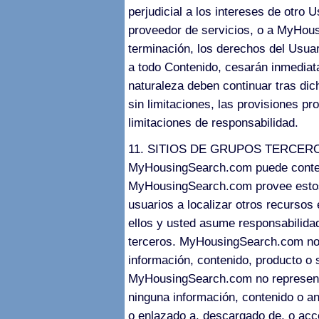
perjudicial a los intereses de otro 
proveedor de servicios, o a MyHous
terminación, los derechos del Usuari
a todo Contenido, cesarán inmediat
naturaleza deben continuar tras dich
sin limitaciones, las provisiones pr
limitaciones de responsabilidad.
11. SITIOS DE GRUPOS TERCER
MyHousingSearch.com puede contene
MyHousingSearch.com provee estos
usuarios a localizar otros recursos 
ellos y usted asume responsabilidad
terceros. MyHousingSearch.com no o
información, contenido, producto o s
MyHousingSearch.com no representa n
ninguna información, contenido o an
o enlazado a, descargado de, o acc