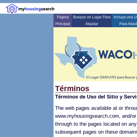
Página
Busque un Lugar Para
Incluya una 
Principal
Alquilar
Para Alqui
Términos
Términos de Uso del Sitio y Servi
The web pages available at or thr
www.myhousingsearch.com, and/or th
through to the pages located on any
subsequent pages on these domains [