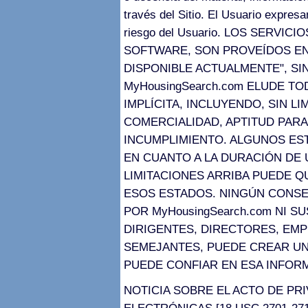
través del Sitio. El Usuario expresa
riesgo del Usuario. LOS SERVIC
SOFTWARE, SON PROVEÍDOS EN 
DISPONIBLE ACTUALMENTE", SI
MyHousingSearch.com ELUDE T
IMPLÍCITA, INCLUYENDO, SIN L
COMERCIALIDAD, APTITUD PARA
INCUMPLIMIENTO. ALGUNOS ES
EN CUANTO A LA DURACIÓN DE U
LIMITACIONES ARRIBA PUEDE Q
ESOS ESTADOS. NINGÚN CONSE
POR MyHousingSearch.com NI S
DIRIGENTES, DIRECTORES, EM
SEMEJANTES, PUEDE CREAR UN
PUEDE CONFIAR EN ESA INFOR
NOTICIA SOBRE EL ACTO DE PR