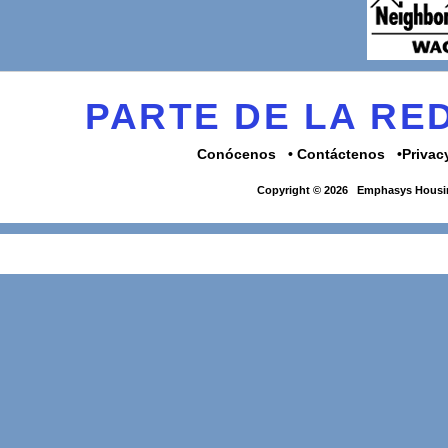
PARTE DE LA R
Conócenos
Contáctenos
Privac
Copyright © 2026
Emphasys Housin