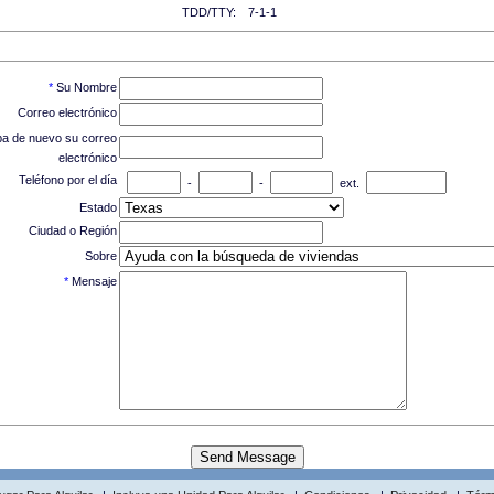
TDD/TTY:
7-1-1
*
Su Nombre
Correo electrónico
ba de nuevo su correo
electrónico
Teléfono por el día
-
-
ext.
Estado
Ciudad o Región
Sobre
*
Mensaje