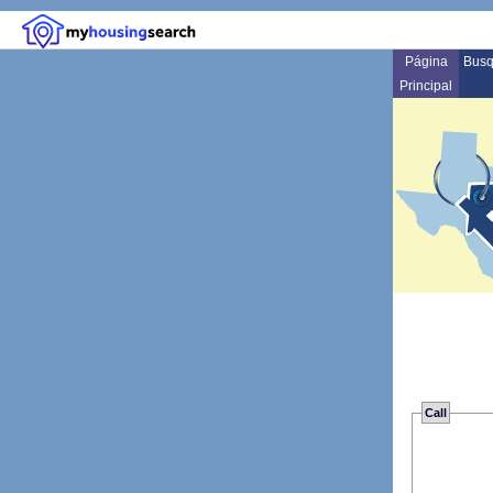
Página
Busq
Principal
Call