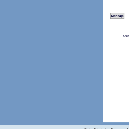
Mensaje
Escri