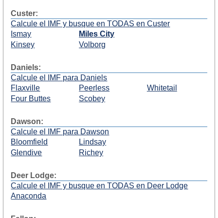
Custer:
Calcule el IMF y busque en TODAS en Custer
Ismay
Miles City
Kinsey
Volborg
Daniels:
Calcule el IMF para Daniels
Flaxville
Peerless
Whitetail
Four Buttes
Scobey
Dawson:
Calcule el IMF para Dawson
Bloomfield
Lindsay
Glendive
Richey
Deer Lodge:
Calcule el IMF y busque en TODAS en Deer Lodge
Anaconda