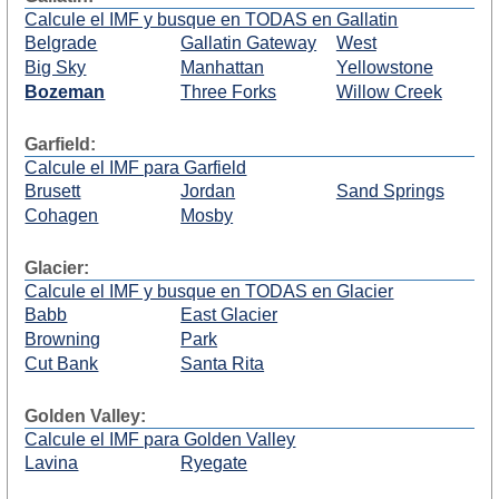
Calcule el IMF y busque en TODAS en Gallatin
Belgrade
Gallatin Gateway
West
Big Sky
Manhattan
Yellowstone
Bozeman
Three Forks
Willow Creek
Garfield:
Calcule el IMF para Garfield
Brusett
Jordan
Sand Springs
Cohagen
Mosby
Glacier:
Calcule el IMF y busque en TODAS en Glacier
Babb
East Glacier
Browning
Park
Cut Bank
Santa Rita
Golden Valley:
Calcule el IMF para Golden Valley
Lavina
Ryegate