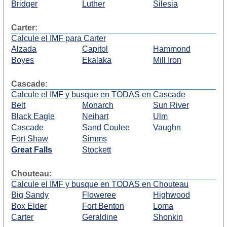
Bridger
Luther
Silesia
Carter:
Calcule el IMF para Carter
Alzada
Capitol
Hammond
Boyes
Ekalaka
Mill Iron
Cascade:
Calcule el IMF y busque en TODAS en Cascade
Belt
Monarch
Sun River
Black Eagle
Neihart
Ulm
Cascade
Sand Coulee
Vaughn
Fort Shaw
Simms
Great Falls
Stockett
Chouteau:
Calcule el IMF y busque en TODAS en Chouteau
Big Sandy
Floweree
Highwood
Box Elder
Fort Benton
Loma
Carter
Geraldine
Shonkin