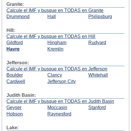
Granite:
Calcule el IMF y busque en TODAS en Granite
Drummond
Hall
Philipsburg
Hill:
Calcule el IMF y busque en TODAS en Hill
Gildford
Hingham
Rudyard
Havre
Kremlin
Jefferson:
Calcule el IMF y busque en TODAS en Jefferson
Boulder
Clancy
Whitehall
Cardwell
Jefferson City
Judith Basin:
Calcule el IMF y busque en TODAS en Judith Basin
Geyser
Moccasin
Stanford
Hobson
Raynesford
Lake: