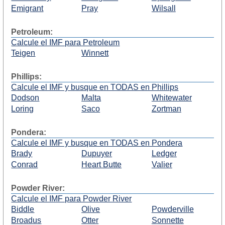
Emigrant
Pray
Wilsall
Petroleum:
Calcule el IMF para Petroleum
Teigen
Winnett
Phillips:
Calcule el IMF y busque en TODAS en Phillips
Dodson
Malta
Whitewater
Loring
Saco
Zortman
Pondera:
Calcule el IMF y busque en TODAS en Pondera
Brady
Dupuyer
Ledger
Conrad
Heart Butte
Valier
Powder River:
Calcule el IMF para Powder River
Biddle
Olive
Powderville
Broadus
Otter
Sonnette