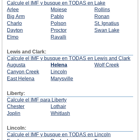
Calcule el IMF y busque en TODAS en Lake
Arlee
Moiese
Rollins
Big Arm
Pablo
Ronan
Charlo
Polson
St. Ignatius
Dayton
Proctor
Swan Lake
Elmo
Ravalli
Lewis and Clark:
Calcule el IMF y busque en TODAS en Lewis and Clark
Augusta
Helena
Wolf Creek
Canyon Creek
Lincoln
East Helena
Marysville
Liberty:
Calcule el IMF para Liberty
Chester
Lothair
Joplin
Whitlash
Lincoln:
Calcule el IMF y busque en TODAS en Lincoln