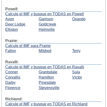
Powell:
Calcule el IMF y busque en TODAS en Powell
Avon
Garrison
Ovando
Deer Lodge
Goldcreek
Elliston
Helmville
Prairie:
Calcule el IMF para Prairie
Fallon
Mildred
Terry
Ravalli:
Calcule el IMF y busque en TODAS en Ravalli
Conner
Grantsdale
Sula
Corvallis
Hamilton
Victor
Darby
Pinesdale
Florence
Stevensville
Richland:
Calcule el IMF y busque en TODAS en Richland