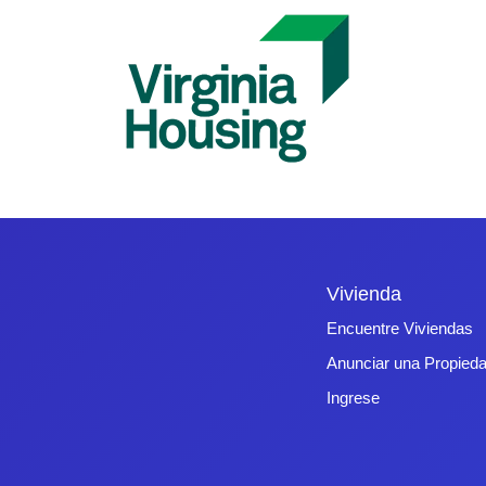
Vivienda
Encuentre Viviendas
Anunciar una Propied
Ingrese