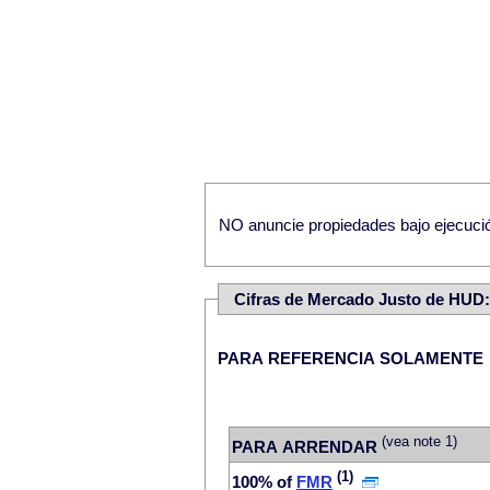
NO anuncie propiedades bajo ejecución
Cifras de Mercado Justo de HU
PARA REFERENCIA SOLAMENTE
(vea note 1)
PARA ARRENDAR
(1)
100% of
FMR