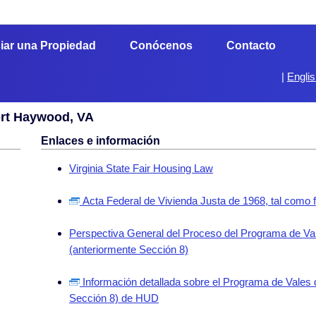
iar una Propiedad
Conócenos
Contacto
|
Engli
ort Haywood, VA
Enlaces e información
Virginia State Fair Housing Law
Acta Federal de Vivienda Justa de 1968, tal como 
Perspectiva General del Proceso del Programa de Val
(anteriormente Sección 8)
Información detallada sobre el Programa de Vales 
Sección 8) de HUD