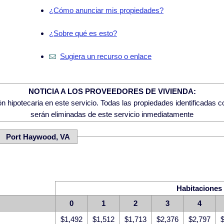
¿Cómo anunciar mis propiedades?
¿Sobre qué es esto?
Sugiera un recurso o enlace
NOTICIA A LOS PROVEEDORES DE VIVIENDA:
 hipotecaria en este servicio. Todas las propiedades identificadas 
serán eliminadas de este servicio inmediatamente
D: Port Haywood, VA
Habitaciones
0
1
2
3
4
$1,492
$1,512
$1,713
$2,376
$2,797
$