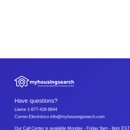
Have questions?
Llame
1-877-428-8844
Correo Electrónco
info@myhousingsearch.com
Our Call Center is available Monday - Friday 9am - 8pm EST