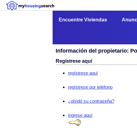
Encuentre Viviendas
Anunc
Información del propietario: P
Regístrese aquí
regístrese aquí
regístrese por teléfono
¿olvidó su contraseña?
ingrese aquí