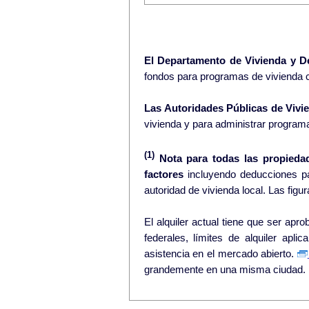
El Departamento de Vivienda y D
fondos para programas de vivienda 
Las Autoridades Públicas de Vivie
vivienda y para administrar program
(1)
Nota para todas las propieda
factores
incluyendo deducciones pa
El alquiler actual tiene que ser aprobado por la au
federales, límites de alquiler apli
asistencia en el mercado abierto.
grandemente en una misma ciudad.