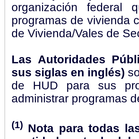
organización federal 
programas de vivienda 
de Vivienda/Vales de Se
Las Autoridades Públ
sus siglas en inglés)
so
de HUD para sus pro
administrar programas d
(1)
Nota para todas la