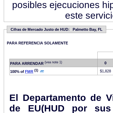
posibles ejecuciones hi
este servi
Cifras de Mercado Justo de HUD: Palmetto Bay, FL
PARA REFERENCIA SOLAMENTE
(vea note 1)
0
PARA ARRENDAR
(1)
$1,828
100% of
FMR
El Departamento de V
de EU(HUD por sus 