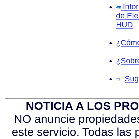
Info
de Ele
HUD
¿Cómo
¿Sobre
Sug
NOTICIA A LOS PR
NO anuncie propiedades 
este servicio. Todas las