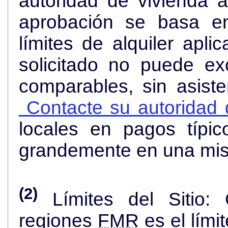
autoridad de vivienda an
aprobación se basa en
límites de alquiler apli
solicitado no puede ex
comparables, sin asist
Contacte su autoridad d
locales en pagos típi
grandemente en una mi
(2)
Límites del Sitio:
regiones
FMR
es el lími