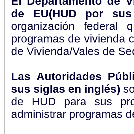
El Departamento de V
de EU(HUD por sus 
organización federal 
programas de vivienda 
de Vivienda/Vales de Se
Las Autoridades Públ
sus siglas en inglés)
so
de HUD para sus pro
administrar programas d