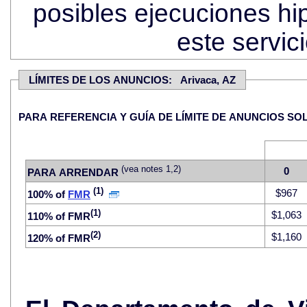
posibles ejecuciones hi
este servi
LÍMITES DE LOS ANUNCIOS: Arivaca, AZ
PARA REFERENCIA Y GUÍA DE LÍMITE DE
(vea notes 1,2)
0
PARA ARRENDAR
(1)
$967
100% of
FMR
(1)
$1,063
110% of FMR
(2)
$1,160
120% of FMR