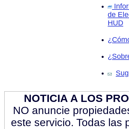
Info
de Ele
HUD
¿Cómo
¿Sobre
Sug
NOTICIA A LOS PR
NO anuncie propiedades 
este servicio. Todas las