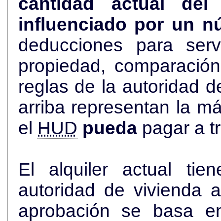
cantidad actual de
influenciado por un n
deducciones para serv
propiedad, comparació
reglas de la autoridad de viviend
arriba representan la más alta cantidad de dólares que
el
HUD
pueda
pagar a t
El alquiler actual ti
autoridad de vivienda an
aprobación se basa en