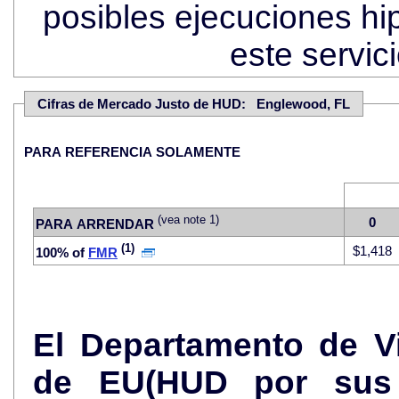
posibles ejecuciones hi
este servi
Cifras de Mercado Justo de HUD: Englewood, FL
PARA REFERENCIA SOLAMENTE
(vea note 1)
0
PARA ARRENDAR
(1)
$1,418
100% of
FMR
El Departamento de V
de EU(HUD por sus 