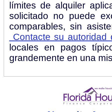
límites de alquiler apli
solicitado no puede ex
comparables, sin asist
Contacte su autoridad d
locales en pagos típi
grandemente en una mi