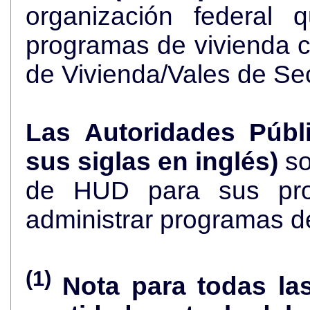
organización federal 
programas de vivienda 
de Vivienda/Vales de Se
Las Autoridades Públ
sus siglas en inglés)
so
de HUD para sus pro
administrar programas d
(1)
Nota para todas la