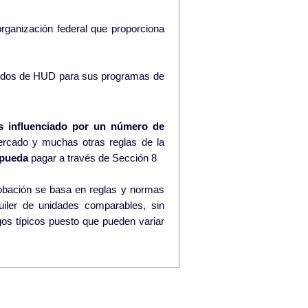
rganización federal que proporciona
ndos de HUD para sus programas de
s influenciado por un número de
ercado y muchas otras reglas de la
pueda
pagar a través de Sección 8
lquiler de unidades comparables, sin