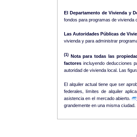
El Departamento de Vivienda y D
fondos para programas de vivienda 
Las Autoridades Públicas de Vivie
vivienda y para administrar program
(1)
Nota para todas las propieda
factores
incluyendo deducciones pa
El alquiler actual tiene que ser aprobado por la au
federales, límites de alquiler apli
asistencia en el mercado abierto.
grandemente en una misma ciudad.