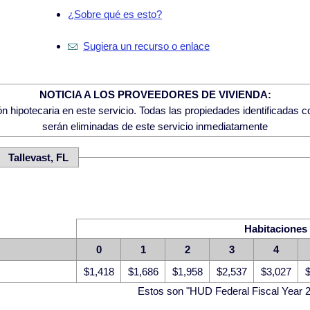
¿Sobre qué es esto?
Sugiera un recurso o enlace
NOTICIA A LOS PROVEEDORES DE VIVIENDA:
 hipotecaria en este servicio. Todas las propiedades identificadas 
serán eliminadas de este servicio inmediatamente
 Tallevast, FL
Habitaciones
0
1
2
3
4
$1,418
$1,686
$1,958
$2,537
$3,027
$
Estos son "HUD Federal Fiscal Year 2