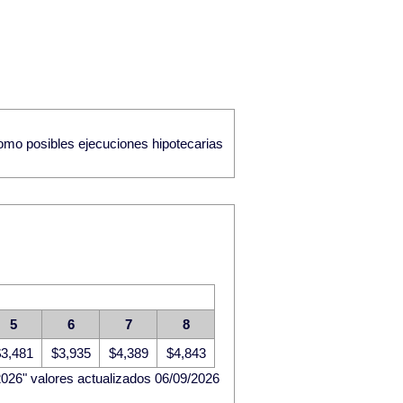
como posibles ejecuciones hipotecarias
5
6
7
8
3,481
$3,935
$4,389
$4,843
026" valores actualizados 06/09/2026