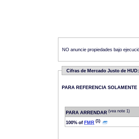
NO anuncie propiedades bajo ejecución
Cifras de Mercado Justo de HUD:
PARA REFERENCIA SOLAMENTE
(vea note 1)
PARA ARRENDAR
(1)
100% of
FMR