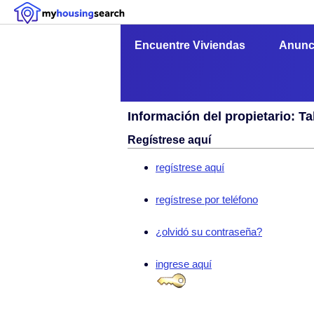
Encuentre Viviendas
Anunc
Información del propietario: Ta
Regístrese aquí
regístrese aquí
regístrese por teléfono
¿olvidó su contraseña?
ingrese aquí