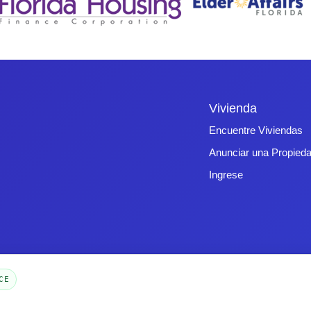
Vivienda
Encuentre Viviendas
Anunciar una Propied
Ingrese
CE