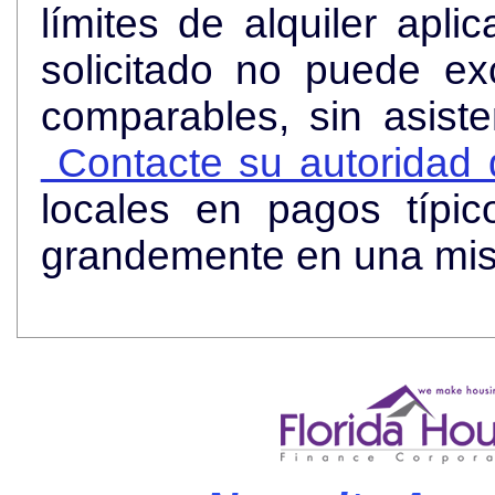
límites de alquiler apli
solicitado no puede ex
comparables, sin asist
Contacte su autoridad d
locales en pagos típi
grandemente en una mi