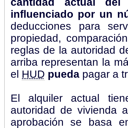
cantidad actual de
influenciado por un n
deducciones para serv
propiedad, comparació
reglas de la autoridad de viviend
arriba representan la más alta cantidad de dólares que
el
HUD
pueda
pagar a t
El alquiler actual ti
autoridad de vivienda an
aprobación se basa en