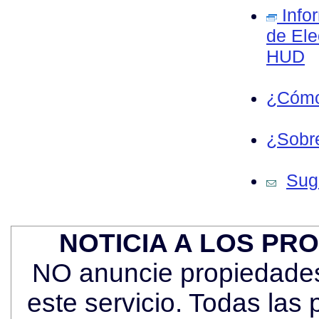
Info
de Ele
HUD
¿Cómo
¿Sobre
Sug
NOTICIA A LOS PR
NO anuncie propiedades 
este servicio. Todas las