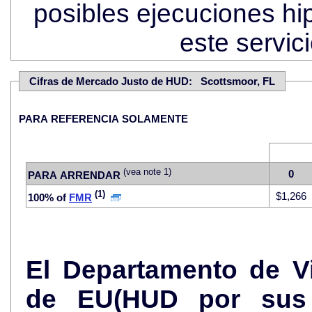
posibles ejecuciones hi
este servi
Cifras de Mercado Justo de HUD: Scottsmoor, FL
PARA REFERENCIA SOLAMENTE
(vea note 1)
0
PARA ARRENDAR
(1)
$1,266
100% of
FMR
El Departamento de V
de EU(HUD por sus 