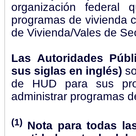
organización federal 
programas de vivienda 
de Vivienda/Vales de Se
Las Autoridades Públ
sus siglas en inglés)
so
de HUD para sus pro
administrar programas d
(1)
Nota para todas la