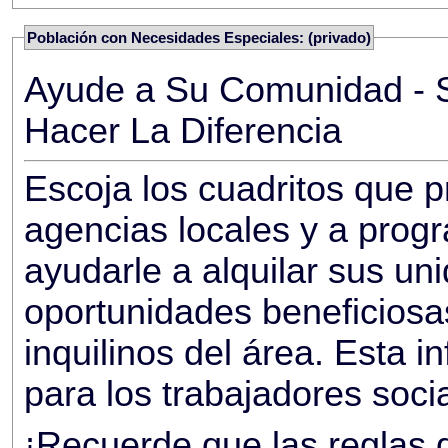
Población con Necesidades Especiales: (privado)
Ayude a Su Comunidad - S
Hacer La Diferencia
Escoja los cuadritos que promueven listados a las
agencias locales y a prog
ayudarle a alquilar sus un
oportunidades beneficiosa
inquilinos del área. Esta información no es
para los trabajadores soci
¡Recuerde que las reglas d