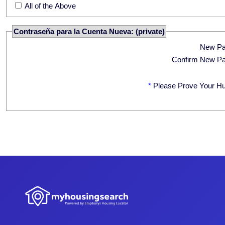
All of the Above
Contraseña para la Cuenta Nueva: (private)
New P
Confirm New P
*
Please Prove Your H