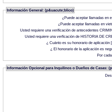
Información General: (p&uacute;blico)
¿Puede aceptar llamadas en 
¿Puede aceptar llamadas en vie
Usted requiere una verificación de antecedentes CRI
Usted requiere una verficación de HISTORIA DE C
¿ Cuánto es su honorario de aplicación [
¿ El honorario de la aplicación es neg
Por cada
Información Opcional para Inquilinos o Dueños de Casas: (
Des