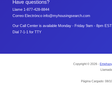
Have questions?
Llame
1-877-428-8844
Correo Electrónco
info@myhousingsearch.com
Our Call Center is available Monday - Friday 9am - 8pm EST
Dial 7-1-1 for TTY
Copyright © 2026 -
Emphasy
Llamada
Página Cargado: 08/10/