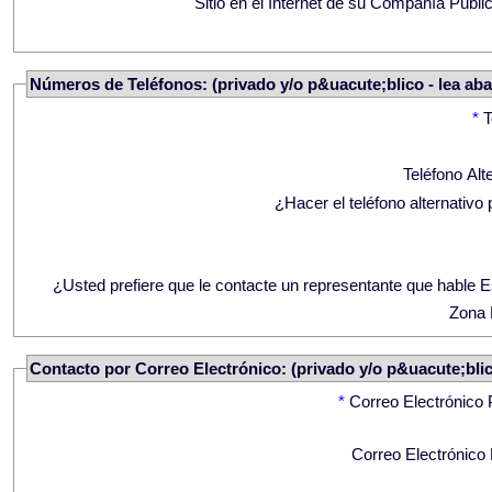
Sitio en el Internet de su Compañía Públi
Números de Teléfonos: (privado y/o p&uacute;blico - lea aba
*
T
Teléfono Alt
¿Hacer el teléfono alternativo 
¿Usted prefiere que le contacte un representante que hable 
Zona 
Contacto por Correo Electrónico: (privado y/o p&uacute;blico
*
Correo Electrónico 
Correo Electrónico 