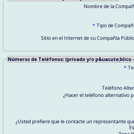
Nombre de la Compañ
*
Tipo de Compañí
Sitio en el Internet de su Compañía Públic
Números de Teléfonos: (privado y/o p&uacute;blico -
*
Te
Teléfono Alter
¿Hacer el teléfono alternativo p
¿Usted prefiere que le contacte un representante qu
E
Zona H