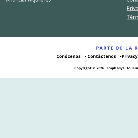
Priv
Térm
PARTE DE LA
Conócenos
Contáctenos
Privacy
Copyright © 2026
Emphasys Housin