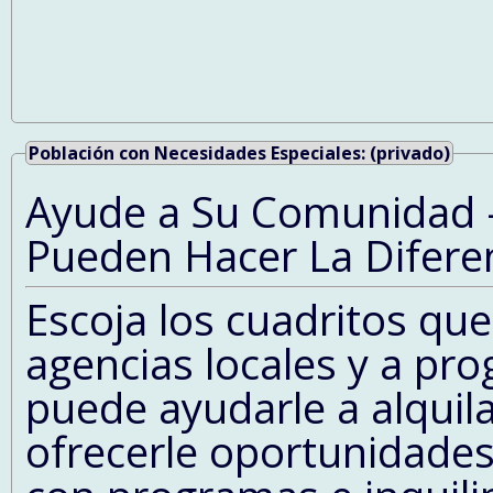
Población con Necesidades Especiales: (privado)
Ayude a Su Comunidad -
Pueden Hacer La Difere
Escoja los cuadritos que promueven listados a l
agencias locales y a pr
puede ayudarle a alquil
ofrecerle oportunidades