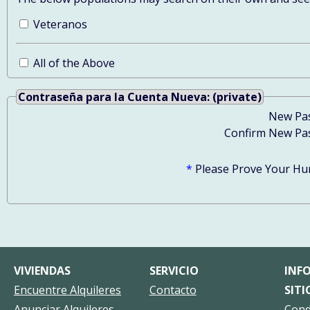
Veteranos
All of the Above
Contraseña para la Cuenta Nueva: (private)
New Pa
Confirm New Pa
*
Please Prove Your Hu
VIVIENDAS
SERVICIO
INF
Encuentre Alquileres
Contacto
SITI
Anunciar Alquileres
Cond