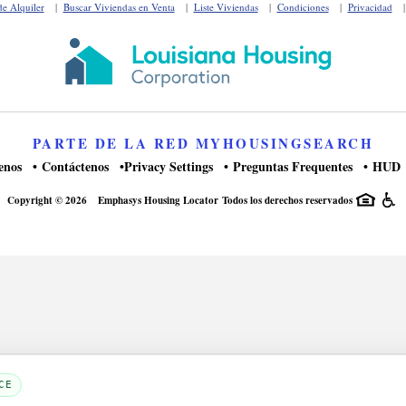
de Alquiler
|
Buscar Viviendas en Venta
|
Liste Viviendas
|
Condiciones
|
Privacidad
PARTE DE LA RED MYHOUSINGSEARCH
enos
Contáctenos
Privacy Settings
Preguntas Frequentes
HUD
Copyright © 2026
Emphasys Housing Locator
Todos los derechos reservados
CE