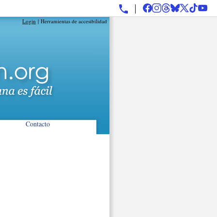
Login
|
Herramientas de accesibilidad
Contacto