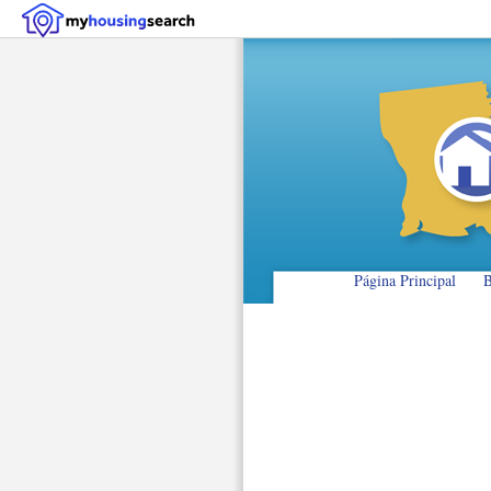
Página Principal
B