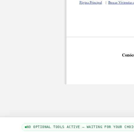
Página Principal
|
Buscar Viviendas 
Conóc
NO OPTIONAL TOOLS ACTIVE — WAITING FOR YOUR CHOI