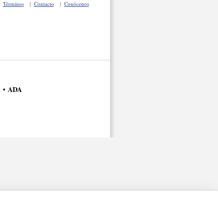
|
Términos
|
Contacto
|
Conócenos
ADA