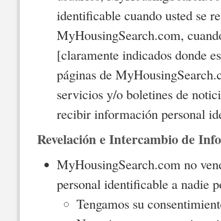
identificable cuando usted se r
MyHousingSearch.com, cuando u
[claramente indicados donde es 
páginas de MyHousingSearch.co
servicios y/o boletines de no
recibir información personal id
Revelación e Intercambio de Inf
MyHousingSearch.com no vende, 
personal identificable a nadie 
Tengamos su consentimiento