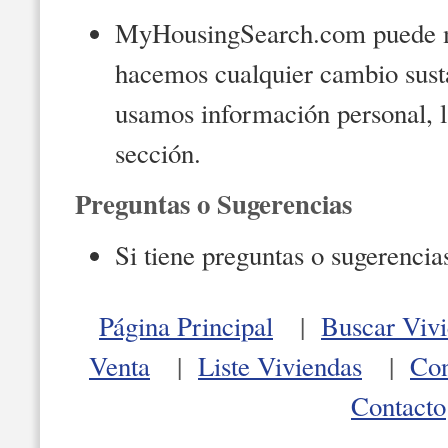
MyHousingSearch.com puede mod
hacemos cualquier cambio sust
usamos información personal, la
sección.
Preguntas o Sugerencias
Si tiene preguntas o sugerencia
Página Principal
|
Buscar Vivi
Venta
|
Liste Viviendas
|
Con
Contacto