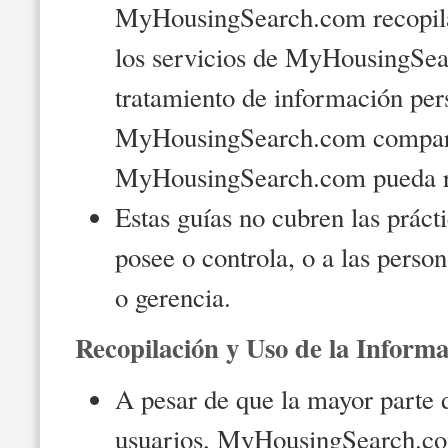
MyHousingSearch.com recopila 
los servicios de MyHousingSea
tratamiento de información pers
MyHousingSearch.com compar
MyHousingSearch.com pueda rec
Estas guías no cubren las práct
posee o controla, o a las per
o gerencia.
Recopilación y Uso de la Inform
A pesar de que la mayor parte d
usuarios, MyHousingSearch.com