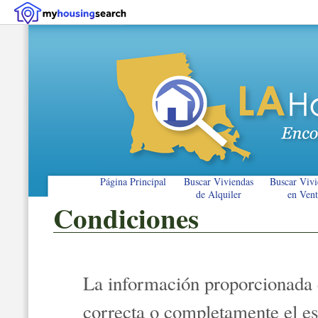
Página Principal
Buscar Viviendas
Buscar Vivi
de Alquiler
en Vent
Condiciones
La información proporcionada e
correcta o completamente el es