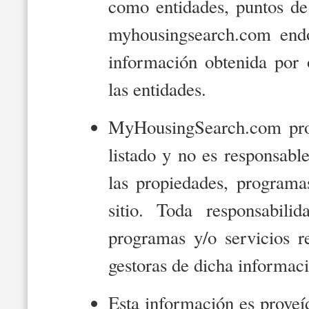
como entidades, puntos de 
myhousingsearch.com endo
información obtenida por
las entidades.
MyHousingSearch.com prop
listado y no es responsabl
las propiedades, programa
sitio. Toda responsabilid
programas y/o servicios r
gestoras de dicha informac
Esta información es proveíd