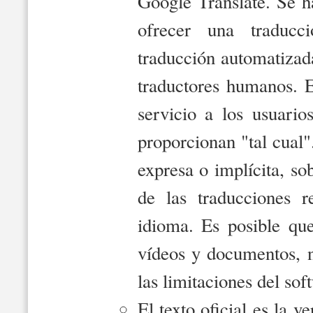
Google Translate. Se h
ofrecer una traducc
traducción automatizada
traductores humanos. 
servicio a los usuari
proporcionan "tal cual"
expresa o implícita, sob
de las traducciones r
idioma. Es posible qu
vídeos y documentos, n
las limitaciones del sof
El texto oficial es la v