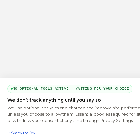
NO OPTIONAL TOOLS ACTIVE — WAITING FOR YOUR CHOICE
We don’t track anything until you say so
We use optional analytics and chat tools to improve site perform
unless you choose to allow them. Essential cookies required for si
or withdraw your consent at any time through Privacy Settings.
Privacy Policy