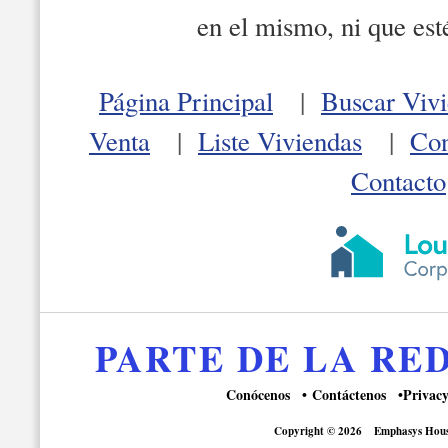
en el mismo, ni que est
Página Principal
|
Buscar Vivi
Venta
|
Liste Viviendas
|
Con
Contacto
PARTE DE LA R
Conócenos
Contáctenos
Privacy
Copyright © 2026
Emphasys Hous