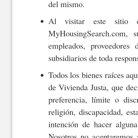
del mismo.
Al visitar este sitio 
MyHousingSearch.com, su
empleados, proveedores d
subsidiarios de toda respon
Todos los bienes raíces aquí
de Vivienda Justa, que decr
preferencia, límite o dis
religión, discapacidad, est
intención de hacer alguna
Nosotros no aceptaremos 