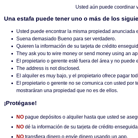
Usted aún puede coordinar ve
Una estafa puede tener uno o más de los siguie
Usted puede encontrar la misma propiedad anunciada en 
Suena demasiado Bueno para ser verdadero.
Quieren la información de su tarjeta de crédito ensegui
They ask you to wire money or send money using an ap
El propietario o gerente esté fuera del área y no puede
The address is not disclosed.
El alquiler es muy bajo, y el propietario ofrece pagar tod
El propietario o gerente no se comunica con usted por t
mostraráran una propiedad que no es de ellos.
¡Protégase!
NO
pague depósitos o alquiler hasta que usted se asegu
NO
dé la información de su tarjeta de crédito enseguida
NO
transfiera dinero o envíe dinero usando un app.