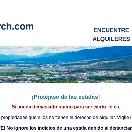
ENCUENTRE
ALQUILERES
¡Protéjase de las estafas!
Si suena demasiado bueno para ser cierto, lo es.
ropiedades que ellos no tienen el derecho de alquilar. Vigile lo
 No ignore los indicios de una estafa debido al distanciam