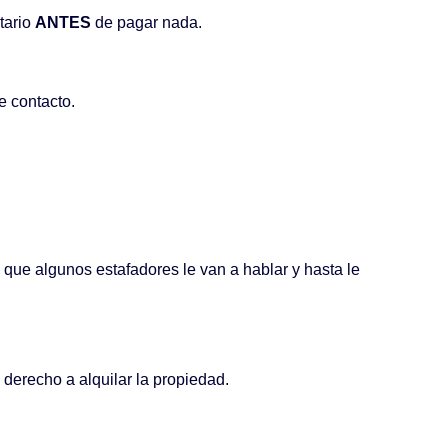
etario
ANTES
de pagar nada.
e contacto.
 que algunos estafadores le van a hablar y hasta le
 derecho a alquilar la propiedad.