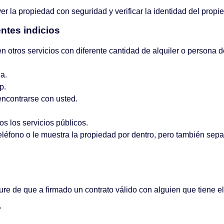
r la propiedad con seguridad y verificar la identidad del propi
ntes indicios
otros servicios con diferente cantidad de alquiler o persona d
da.
p.
 encontrarse con usted.
os los servicios públicos.
eléfono o le muestra la propiedad por dentro, pero también sepa
re de que a firmado un contrato válido con alguien que tiene el
.