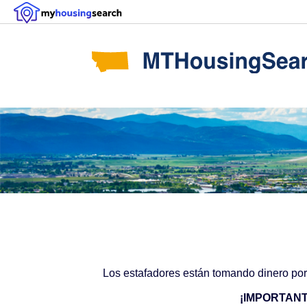
Los estafadores están tomando dinero por p
¡IMPORTANTE!