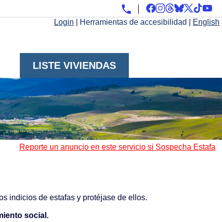
Login
|
Herramientas de accesibilidad
|
English
LISTE VIVIENDAS
Reporte un anuncio en este servicio si Sospecha Estafa
s indicios de estafas y protéjase de ellos.
iento social.