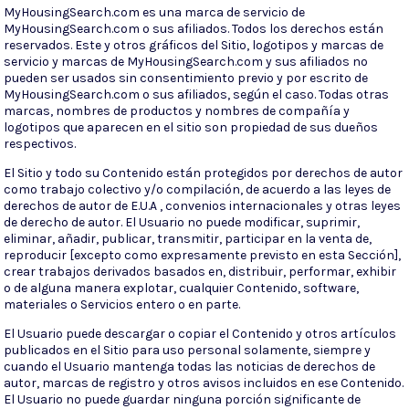
MyHousingSearch.com es una marca de servicio de
MyHousingSearch.com o sus afiliados. Todos los derechos están
reservados. Este y otros gráficos del Sitio, logotipos y marcas de
servicio y marcas de MyHousingSearch.com y sus afiliados no
pueden ser usados sin consentimiento previo y por escrito de
MyHousingSearch.com o sus afiliados, según el caso. Todas otras
marcas, nombres de productos y nombres de compañía y
logotipos que aparecen en el sitio son propiedad de sus dueños
respectivos.
El Sitio y todo su Contenido están protegidos por derechos de autor
como trabajo colectivo y/o compilación, de acuerdo a las leyes de
derechos de autor de E.U.A , convenios internacionales y otras leyes
de derecho de autor. El Usuario no puede modificar, suprimir,
eliminar, añadir, publicar, transmitir, participar en la venta de,
reproducir [excepto como expresamente previsto en esta Sección],
crear trabajos derivados basados en, distribuir, performar, exhibir
o de alguna manera explotar, cualquier Contenido, software,
materiales o Servicios entero o en parte.
El Usuario puede descargar o copiar el Contenido y otros artículos
publicados en el Sitio para uso personal solamente, siempre y
cuando el Usuario mantenga todas las noticias de derechos de
autor, marcas de registro y otros avisos incluidos en ese Contenido.
El Usuario no puede guardar ninguna porción significante de