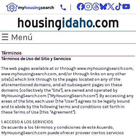
☰ Menú
Términos
Términos de Uso del Sitio y Servicios
The web pages available at or through www.myhousingsearch.com,
www.myhousingsearch.com, and/or through links on any other
site[s] which link through to the pages located on any of the
aforementioned domains, and all subsequent pages on these
domains [collectively the "Site"], are owned and operated by
MyHousingSearch.com ["MyHousingSearch.com"]. By accessing any
areas of the Site, each user [the "User"] agrees to be legally bound
and to abide by the following terms and conditions set forth in
these Terms of Use [this "Agreement"]:
1. ACCESO A LOS SERVICIOS
De acuerdo a los términos y condiciones de este Acuerdo,
MyHousingSearch.com puede ofrecer proveer ciertos servicios