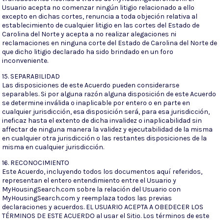
Usuario acepta no comenzar ningún litigio relacionado a ello
excepto en dichas cortes, renuncia a toda objeción relativa al
establecimiento de cualquier litigio en las cortes del Estado de
Carolina del Norte y acepta a no realizar alegaciones ni
reclamaciones en ninguna corte del Estado de Carolina del Norte de
que dicho litigio declarado ha sido brindado en un foro
inconveniente.
15. SEPARABILIDAD
Las disposiciones de este Acuerdo pueden considerarse
separables. Si por alguna razón alguna disposición de este Acuerdo
se determine inválida o inaplicable por entero o en parte en
cualquier jurisdicción, esa disposición será, para esa jurisdicción,
ineficaz hasta el extento de dicha invalidez o inaplicabilidad sin
affectar de ninguna manera la validez y ejecutabilidad de la misma
en cualquier otra jurisdicción o las restantes disposiciones de la
misma en cualquier jurisdicción.
16. RECONOCIMIENTO
Este Acuerdo, incluyendo todos los documentos aquí referidos,
representan el entero entendimiento entre el Usuario y
MyHousingSearch.com sobre la relación del Usuario con
MyHousingSearch.com y reemplaza todos las previas
declaraciones y acuerdos. EL USUARIO ACEPTA A OBEDECER LOS
TÉRMINOS DE ESTE ACUERDO al usar el Sitio. Los términos de este