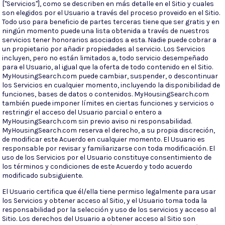
["Servicios"], como se describen en más detalle en el Sitio y cuales
son elegidos por el Usuario a través del proceso proveido en el Sitio.
Todo uso para beneficio de partes terceras tiene que ser gratis y en
ningún momento puede una lista obtenida a través de nuestros
servicios tener honorarios asociados a esta. Nadie puede cobrar a
un propietario por añadir propiedades al servicio. Los Servicios
incluyen, pero no están limitados a, todo servicio desempeñado
para el Usuario, al igual que la oferta de todo contenido en el Sitio.
MyHousingSearch.com puede cambiar, suspender, o descontinuar
los Servicios en cualquier momento, incluyendo la disponibilidad de
funciones, bases de datos o contenidos. MyHousingSearch.com
también puede imponer límites en ciertas funciones y servicios o
restringir el acceso del Usuario parcial o entero a
MyHousingSearch.com sin previo aviso ni responsabilidad.
MyHousingSearch.com reserva el derecho, a su propia discreción,
de modificar este Acuerdo en cualquier momento. El Usuario es
responsable por revisar y familiarizarse con toda modificación. El
uso de los Servicios por el Usuario constituye consentimiento de
los términos y condiciones de este Acuerdo y todo acuerdo
modificado subsiguiente.
El Usuario certifica que él/ella tiene permiso legalmente para usar
los Servicios y obtener acceso al Sitio, y el Usuario toma toda la
responsabilidad por la selección y uso de los servicios y acceso al
Sitio. Los derechos del Usuario a obtener acceso al Sitio son