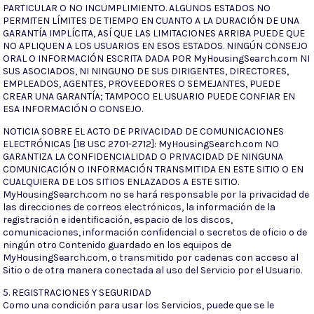
PARTICULAR O NO INCUMPLIMIENTO. ALGUNOS ESTADOS NO
PERMITEN LÍMITES DE TIEMPO EN CUANTO A LA DURACIÓN DE UNA
GARANTÍA IMPLÍCITA, ASÍ QUE LAS LIMITACIONES ARRIBA PUEDE QUE
NO APLIQUEN A LOS USUARIOS EN ESOS ESTADOS. NINGÚN CONSEJO
ORAL O INFORMACIÓN ESCRITA DADA POR MyHousingSearch.com NI
SUS ASOCIADOS, NI NINGUNO DE SUS DIRIGENTES, DIRECTORES,
EMPLEADOS, AGENTES, PROVEEDORES O SEMEJANTES, PUEDE
CREAR UNA GARANTÍA; TAMPOCO EL USUARIO PUEDE CONFIAR EN
ESA INFORMACIÓN O CONSEJO.
NOTICIA SOBRE EL ACTO DE PRIVACIDAD DE COMUNICACIONES
ELECTRÓNICAS [18 USC 2701-2712]: MyHousingSearch.com NO
GARANTIZA LA CONFIDENCIALIDAD O PRIVACIDAD DE NINGUNA
COMUNICACIÓN O INFORMACIÓN TRANSMITIDA EN ESTE SITIO O EN
CUALQUIERA DE LOS SITIOS ENLAZADOS A ESTE SITIO.
MyHousingSearch.com no se hará responsable por la privacidad de
las direcciones de correos electrónicos, la información de la
registración e identificación, espacio de los discos,
comunicaciones, información confidencial o secretos de oficio o de
ningún otro Contenido guardado en los equipos de
MyHousingSearch.com, o transmitido por cadenas con acceso al
Sitio o de otra manera conectada al uso del Servicio por el Usuario.
5. REGISTRACIONES Y SEGURIDAD
Como una condición para usar los Servicios, puede que se le