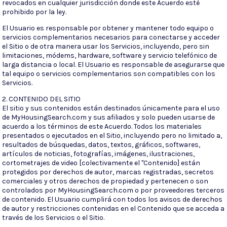
revocados en cualquier jurisdicción donde este Acuerdo esté
prohibido por la ley.
El Usuario es responsable por obtener y mantener todo equipo o
servicios complementarios necesarios para conectarse y acceder
el Sitio o de otra manera usar los Servicios, incluyendo, pero sin
limitaciones, módems, hardware, software y servicio telefónico de
larga distancia o local. El Usuario es responsable de asegurarse que
tal equipo o servicios complementarios son compatibles con los
Servicios.
2. CONTENIDO DEL SITIO
El sitio y sus contenidos están destinados únicamente para el uso
de MyHousingSearch.com y sus afiliados y solo pueden usarse de
acuerdo a los términos de este Acuerdo. Todos los materiales
presentados o ejecutados en el Sitio, incluyendo pero no limitado a,
resultados de búsquedas, datos, textos, gráficos, softwares,
artículos de noticias, fotografías, imágenes, ilustraciones,
cortometrajes de video [colectivamente el "Contenido] están
protegidos por derechos de autor, marcas registradas, secretos
comerciales y otros derechos de propiedad y pertenecen o son
controlados por MyHousingSearch.com o por proveedores terceros
de contenido. El Usuario cumplirá con todos los avisos de derechos
de autor y restricciones contenidas en el Contenido que se acceda a
través de los Servicios o el Sitio.