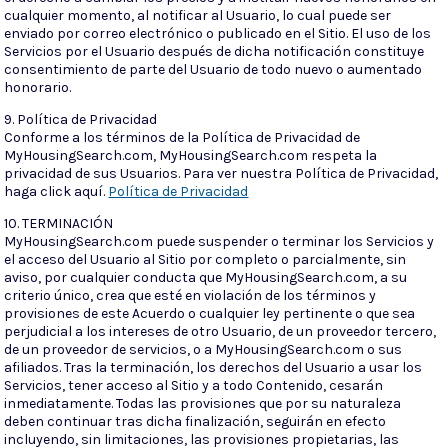
cualquier momento, al notificar al Usuario, lo cual puede ser
enviado por correo electrónico o publicado en el Sitio. El uso de los
Servicios por el Usuario después de dicha notificación constituye
consentimiento de parte del Usuario de todo nuevo o aumentado
honorario.
9. Política de Privacidad
Conforme a los términos de la Política de Privacidad de
MyHousingSearch.com, MyHousingSearch.com respeta la
privacidad de sus Usuarios. Para ver nuestra Política de Privacidad,
haga click aquí.
Política de Privacidad
10. TERMINACIÓN
MyHousingSearch.com puede suspender o terminar los Servicios y
el acceso del Usuario al Sitio por completo o parcialmente, sin
aviso, por cualquier conducta que MyHousingSearch.com, a su
criterio único, crea que esté en violación de los términos y
provisiones de este Acuerdo o cualquier ley pertinente o que sea
perjudicial a los intereses de otro Usuario, de un proveedor tercero,
de un proveedor de servicios, o a MyHousingSearch.com o sus
afiliados. Tras la terminación, los derechos del Usuario a usar los
Servicios, tener acceso al Sitio y a todo Contenido, cesarán
inmediatamente. Todas las provisiones que por su naturaleza
deben continuar tras dicha finalización, seguirán en efecto
incluyendo, sin limitaciones, las provisiones propietarias, las