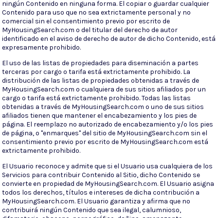
ningún Contenido en ninguna forma. El copiar o guardar cualquier
Contenido para uso que no sea extrictamente personal y no
comercial sin el consentimiento previo por escrito de
MyHousingSearch.com o del titular del derecho de autor
identificado en el aviso de derecho de autor de dicho Contenido, está
expresamente prohibido.
El uso de las listas de propiedades para diseminación a partes
terceras por cargo o tarifa está extrictamente prohibido. La
distribución de las listas de propiedades obtenidas a través de
MyHousingSearch.com o cualquiera de sus sitios afiliados por un
cargo o tarifa está extrictamente prohibido. Todas las listas
obtenidas a través de MyHousingSearch.com o uno de sus sitios
afiliados tienen que mantener el encabezamiento y los pies de
página. El reemplazo no autorizado de encabezamiento y/o los pies
de página, o "enmarques" del sitio de MyHousingSearch.com sin el
consentimiento previo por escrito de MyHousingSearch.com está
extrictamente prohibido.
El Usuario reconoce y admite que si el Usuario usa cualquiera de los
Servicios para contribuir Contenido al Sitio, dicho Contenido se
convierte en propiedad de MyHousingSearch.com. El Usuario asigna
todos los derechos, títulos e intereses de dicha contribución a
MyHousingSearch.com. El Usuario garantiza y afirma que no
contribuirá ningún Contenido que sea ilegal, calumnioso,