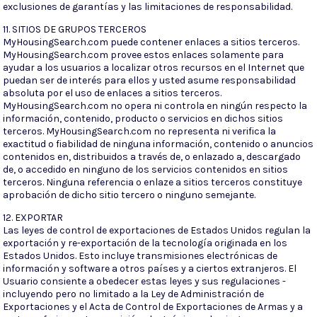
exclusiones de garantías y las limitaciones de responsabilidad.
11. SITIOS DE GRUPOS TERCEROS
MyHousingSearch.com puede contener enlaces a sitios terceros.
MyHousingSearch.com provee estos enlaces solamente para
ayudar a los usuarios a localizar otros recursos en el Internet que
puedan ser de interés para ellos y usted asume responsabilidad
absoluta por el uso de enlaces a sitios terceros.
MyHousingSearch.com no opera ni controla en ningún respecto la
información, contenido, producto o servicios en dichos sitios
terceros. MyHousingSearch.com no representa ni verifica la
exactitud o fiabilidad de ninguna información, contenido o anuncios
contenidos en, distribuidos a través de, o enlazado a, descargado
de, o accedido en ninguno de los servicios contenidos en sitios
terceros. Ninguna referencia o enlaze a sitios terceros constituye
aprobación de dicho sitio tercero o ninguno semejante.
12. EXPORTAR
Las leyes de control de exportaciones de Estados Unidos regulan la
exportación y re-exportación de la tecnología originada en los
Estados Unidos. Esto incluye transmisiones electrónicas de
información y software a otros países y a ciertos extranjeros. El
Usuario consiente a obedecer estas leyes y sus regulaciones -
incluyendo pero no limitado a la Ley de Administración de
Exportaciones y el Acta de Control de Exportaciones de Armas y a