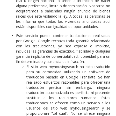
civil u origen nacional; o tener la intención de hacer
alguna preferencia, límite o discriminación. Nosotros no
aceptaremos a sabiendas ningún anuncio de bienes
raíces que esté violando la ley. A todas las personas se
les informa que todas las viviendas anunciadas aquí
están disponibles con igualdad de oportunidades.
Este servicio puede contener traducciones realizadas
por Google. Google rechaza toda garantía relacionada
con las traducciones, ya sea expresa o implícita,
incluidas las garantías de exactitud, fiabilidad y cualquier
garantía implícita de comerciabilidad, idoneidad para un
fin determinado y ausencia de infracción.
El sitio web myhousingsearch ha sido traducido
para su comodidad utilizando un software de
traducción basado en Google Translate. Se han
realizado esfuerzos razonables para ofrecer una
traducción precisa; sin embargo, ninguna
traducción automatizada es perfecta ni pretende
sustituir a los traductores humanos. Estas
traducciones se ofrecen como un servicio a los
usuarios del sitio web myhousingsearch y se
proporcionan "tal cual". No se ofrece ninguna