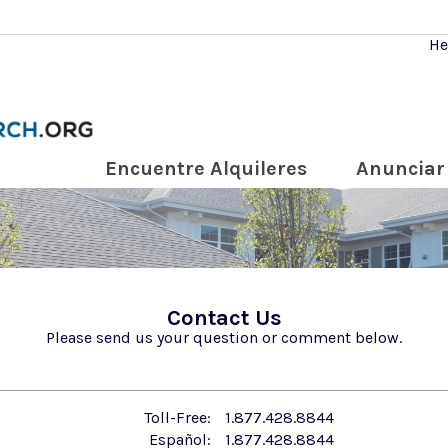
He
Encuentre Alquileres
Anunciar 
Contact Us
Please send us your question or comment below.
Toll-Free:
1.877.428.8844
Español:
1.877.428.8844