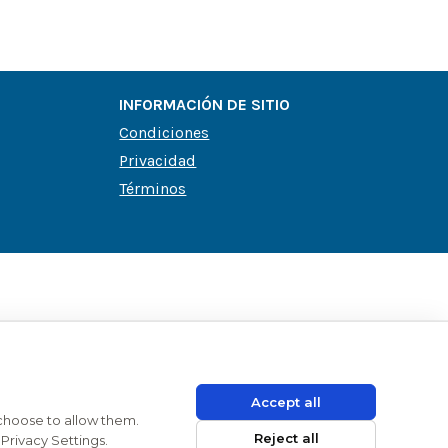
INFORMACIÓN DE SITIO
Condiciones
Privacidad
Términos
Accept all
 choose to allow them.
Reject all
Privacy Settings.