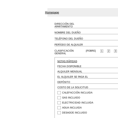
Homepage
DIRECCIÓN DEL
APARTAMENTO
NOMBRE DEL DUEÑO
TELÉFONO DEL DUEÑO
PERÍODO DE ALQUILER
CLASIFICACIÓN
[POBRE]
1
2
3
GENERAL
NOTAS RÁPIDAS
FECHA DISPONIBLE
ALQUILER MENSUAL
EL ALQUILER SE PAGA EL
DEPÓSITO
COSTO DE LA SOLICITUD
CALEFACCIÓN INCLUIDA
GAS INCLUIDO
ELECTRICIDAD INCLUIDA
AGUA INCLUIDA
DESAGÜE INCLUIDO