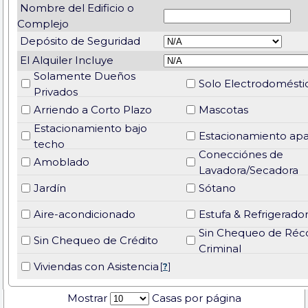
Nombre del Edificio o
Complejo
Depósito de Seguridad
El Alquiler Incluye
Solamente Dueños
Solo Electrodomésti
Privados
Arriendo a Corto Plazo
Mascotas
Estacionamiento bajo
Estacionamiento apa
techo
Conecciónes de
Amoblado
Lavadora/Secadora
Jardín
Sótano
Aire-acondicionado
Estufa & Refrigerado
Sin Chequeo de Réc
Sin Chequeo de Crédito
Criminal
Viviendas con Asistencia
[
?
]
Mostrar
Casas por página