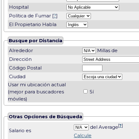
Hospital
Política de Fumar [
?
]
El Propietario Habla
Busque por Distancia
Alrededor
Millas de
Dirección
Código Postal
Ciudad
Usar mi ubicación actual
(mejor para buscadores
Sí
móviles)
Otras Opciones de Búsqueda
[
?
]
del Average
Salario es
Calcule