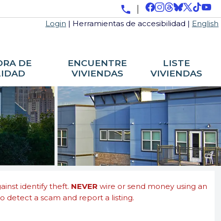
Login
|
Herramientas de accesibilidad
|
English
RA DE
ENCUENTRE
LISTE
LIDAD
VIVIENDAS
VIVIENDAS
nst identify theft.
NEVER
wire or send money using an
o detect a scam and report a listing.