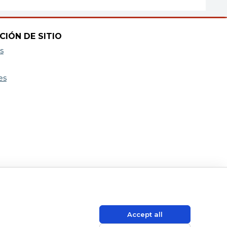
CIÓN DE SITIO
s
es
Accept all