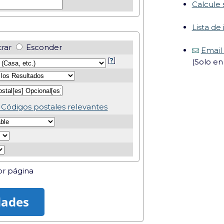
Calcule
Lista de
rar
Esconder
Email 
[
?
]
(Solo en
e Códigos postales relevantes
r página