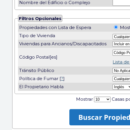
Nombre del Edificio o Complejo
Filtros Opcionales
Propiedades con Lista de Espera
Most
Tipo de Vivienda
Viviendas para Ancianos/Discapacitados
Código Postal[es]
Lista d
Tránsito Público
Política de Fumar [
?
]
El Propietario Habla
Mostrar
Casas po