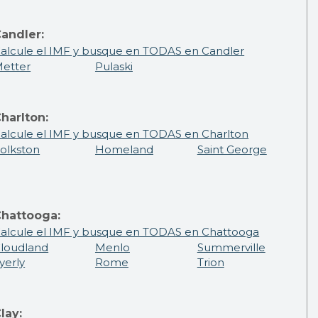
andler:
alcule el IMF y busque en TODAS en Candler
etter
Pulaski
harlton:
alcule el IMF y busque en TODAS en Charlton
olkston
Homeland
Saint George
hattooga:
alcule el IMF y busque en TODAS en Chattooga
loudland
Menlo
Summerville
yerly
Rome
Trion
lay: