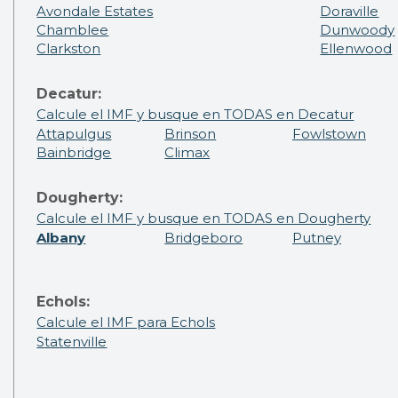
Avondale Estates
Doraville
Chamblee
Dunwoody
Clarkston
Ellenwood
Decatur:
Calcule el IMF y busque en TODAS en Decatur
Attapulgus
Brinson
Fowlstown
Bainbridge
Climax
Dougherty:
Calcule el IMF y busque en TODAS en Dougherty
Albany
Bridgeboro
Putney
Echols:
Calcule el IMF para Echols
Statenville