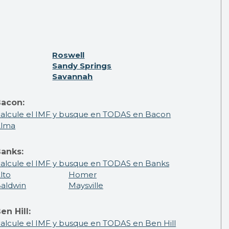
Roswell
Sandy Springs
Savannah
acon:
alcule el IMF y busque en TODAS en Bacon
Alma
anks:
alcule el IMF y busque en TODAS en Banks
lto
Homer
aldwin
Maysville
en Hill:
alcule el IMF y busque en TODAS en Ben Hill