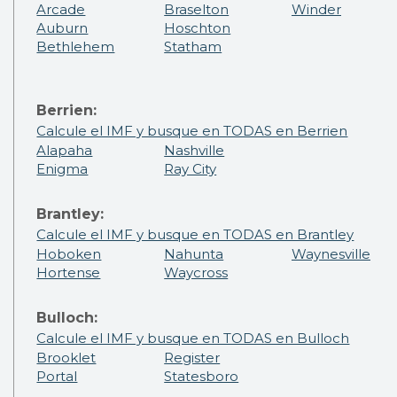
Arcade
Braselton
Winder
Auburn
Hoschton
Bethlehem
Statham
Berrien:
Calcule el IMF y busque en TODAS en Berrien
Alapaha
Nashville
Enigma
Ray City
Brantley:
Calcule el IMF y busque en TODAS en Brantley
Hoboken
Nahunta
Waynesville
Hortense
Waycross
Bulloch:
Calcule el IMF y busque en TODAS en Bulloch
Brooklet
Register
Portal
Statesboro