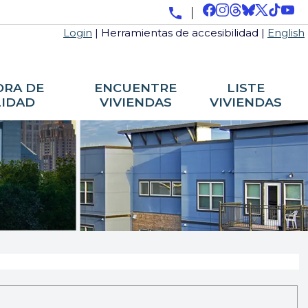
Login
|
Herramientas de accesibilidad
|
English
RA DE
ENCUENTRE
LISTE
LIDAD
VIVIENDAS
VIVIENDAS