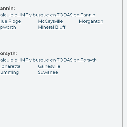
annin:
alcule el IMF y busque en TODAS en Fannin
lue Ridge
McCaysville
Morganton
pworth
Mineral Bluff
orsyth:
alcule el IMF y busque en TODAS en Forsyth
lpharetta
Gainesville
Cumming
Suwanee