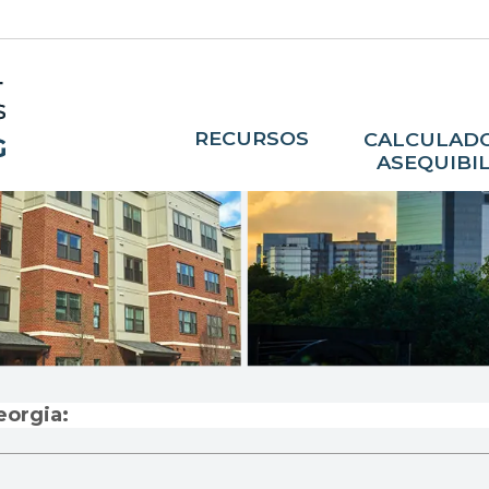
RECURSOS
CALCULADO
ASEQUIBI
eorgia: