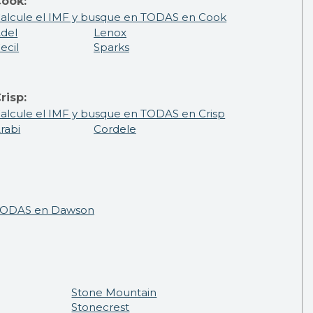
ook:
alcule el IMF y busque en TODAS en Cook
del
Lenox
ecil
Sparks
risp:
alcule el IMF y busque en TODAS en Crisp
rabi
Cordele
 TODAS en Dawson
Stone Mountain
Stonecrest