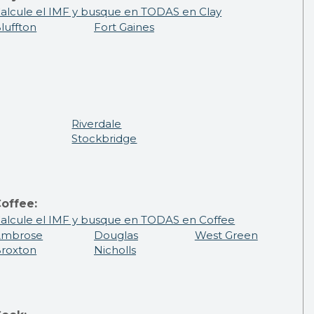
alcule el IMF y busque en TODAS en Clay
luffton
Fort Gaines
Riverdale
Stockbridge
offee:
alcule el IMF y busque en TODAS en Coffee
Ambrose
Douglas
West Green
roxton
Nicholls