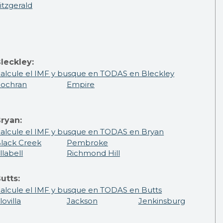
itzgerald
leckley:
alcule el IMF y busque en TODAS en Bleckley
ochran
Empire
ryan:
alcule el IMF y busque en TODAS en Bryan
lack Creek
Pembroke
llabell
Richmond Hill
utts:
alcule el IMF y busque en TODAS en Butts
lovilla
Jackson
Jenkinsburg