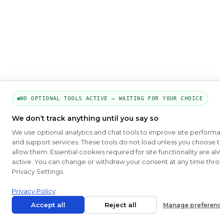
NO OPTIONAL TOOLS ACTIVE — WAITING FOR YOUR CHOICE
We don’t track anything until you say so
We use optional analytics and chat tools to improve site perform
and support services. These tools do not load unless you choose 
allow them. Essential cookies required for site functionality are a
active. You can change or withdraw your consent at any time thr
Privacy Settings.
Privacy Policy
Accept all
Reject all
Manage preferenc