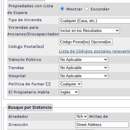
Propiedades con Lista
Mostrar
Esconder
de Espera
Tipo de Vivienda
Viviendas para
Ancianos/Discapacitados
Código Postal[es]
Lista de Códigos postales relevant
Tránsito Público
Tiendas
Hospital
Política de Fumar [
?
]
El Propietario Habla
Busque por Distancia
Alrededor
Millas de
Dirección