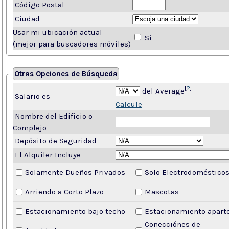
Código Postal
Ciudad
Usar mi ubicación actual
Sí
(mejor para buscadores móviles)
Otras Opciones de Búsqueda
[
?
]
del Average
Salario es
Calcule
Nombre del Edificio o
Complejo
Depósito de Seguridad
El Alquiler Incluye
Solamente Dueños Privados
Solo Electrodoméstico
Arriendo a Corto Plazo
Mascotas
Estacionamiento bajo techo
Estacionamiento apart
Conecciónes de