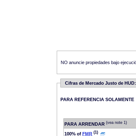
NO anuncie propiedades bajo ejecución
Cifras de Mercado Justo de HUD
PARA REFERENCIA SOLAMENTE
(vea note 1)
PARA ARRENDAR
(1)
100% of
FMR