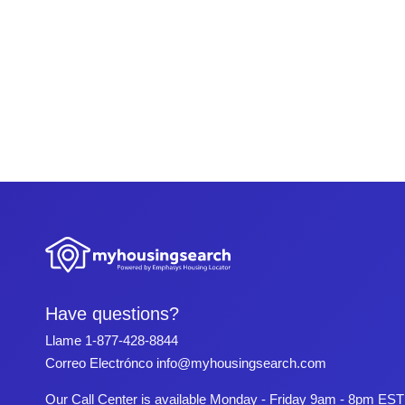
Have questions?
Llame
1-877-428-8844
Correo Electrónco
info@myhousingsearch.com
Our Call Center is available Monday - Friday 9am - 8pm EST