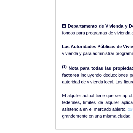
El Departamento de Vivienda y D
fondos para programas de vivienda 
Las Autoridades Públicas de Vivie
vivienda y para administrar program
(1)
Nota para todas las propieda
factores
incluyendo deducciones pa
El alquiler actual tiene que ser aprobado por la au
federales, límites de alquiler apli
asistencia en el mercado abierto.
grandemente en una misma ciudad.