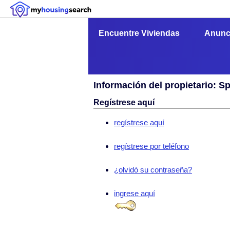
Encuentre Viviendas
Anunc
Información del propietario: S
Regístrese aquí
regístrese aquí
regístrese por teléfono
¿olvidó su contraseña?
ingrese aquí