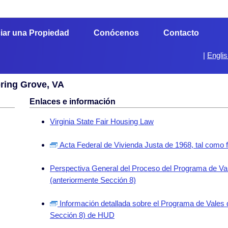
iar una Propiedad
Conócenos
Contacto
|
Engli
pring Grove, VA
Enlaces e información
Virginia State Fair Housing Law
Acta Federal de Vivienda Justa de 1968, tal como 
Perspectiva General del Proceso del Programa de Val
(anteriormente Sección 8)
Información detallada sobre el Programa de Vales 
Sección 8) de HUD