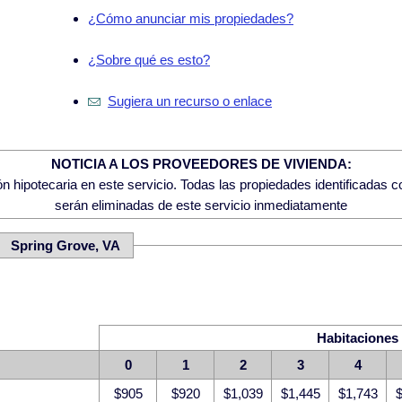
¿Cómo anunciar mis propiedades?
¿Sobre qué es esto?
Sugiera un recurso o enlace
NOTICIA A LOS PROVEEDORES DE VIVIENDA:
 hipotecaria en este servicio. Todas las propiedades identificadas 
serán eliminadas de este servicio inmediatamente
: Spring Grove, VA
Habitaciones
0
1
2
3
4
$905
$920
$1,039
$1,445
$1,743
$