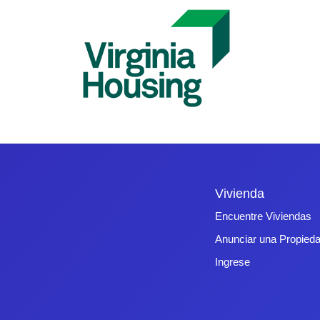
Vivienda
Encuentre Viviendas
Anunciar una Propied
Ingrese