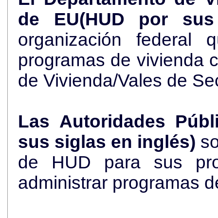
de EU(HUD por sus 
organización federal 
programas de vivienda 
de Vivienda/Vales de Se
Las Autoridades Públ
sus siglas en inglés)
so
de HUD para sus pro
administrar programas d