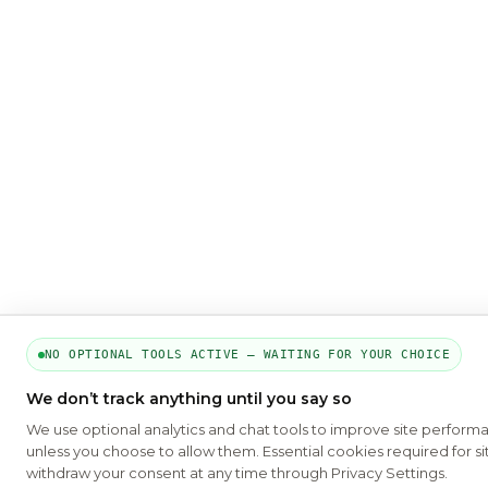
NO OPTIONAL TOOLS ACTIVE — WAITING FOR YOUR CHOICE
We don’t track anything until you say so
We use optional analytics and chat tools to improve site perform
unless you choose to allow them. Essential cookies required for si
withdraw your consent at any time through Privacy Settings.