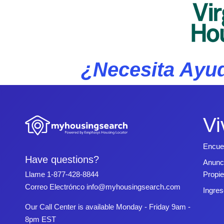
¿Necesita Ayud
Vi
Encue
Have questions?
Anunc
Propi
Llame
1-877-428-8844
Correo Electrónco
info@myhousingsearch.com
Ingres
Our Call Center is available Monday - Friday 9am -
8pm EST