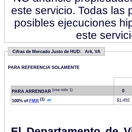
este servicio. Todas las
posibles ejecuciones hi
este servi
Cifras de Mercado Justo de HUD: Ark, VA
PARA REFERENCIA SOLAMENTE
(vea note 1)
0
PARA ARRENDAR
(1)
$1,492
100% of
FMR
El Departamento de V