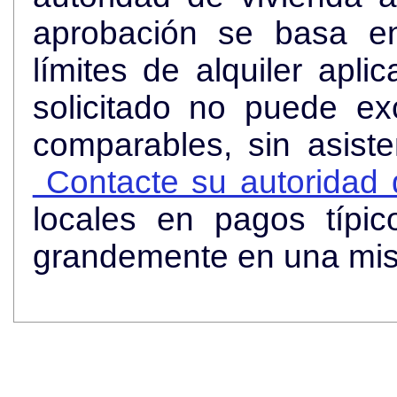
aprobación se basa en
límites de alquiler apli
solicitado no puede ex
comparables, sin asist
Contacte su autoridad d
locales en pagos típi
grandemente en una mi