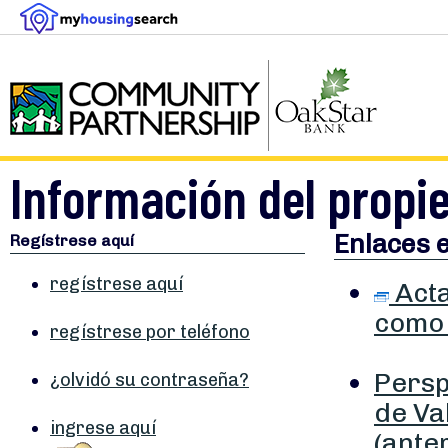
Información del propie
Enlaces 
Regístrese aquí
regístrese aquí
Acta
como 
regístrese por teléfono
Persp
¿olvidó su contraseña?
de Va
ingrese aquí
(ante