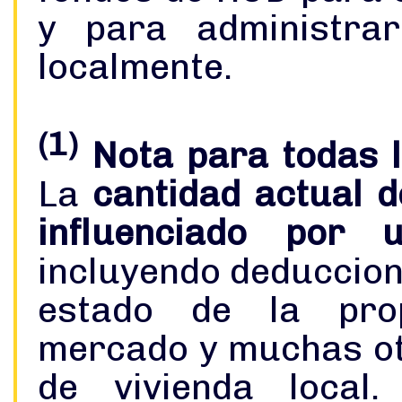
y para administra
localmente.
(1)
Nota para todas l
La
cantidad actual d
influenciado por
incluyendo deduccion
estado de la pro
mercado y muchas ot
de vivienda local. Las figuras de arri