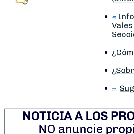
Info
Vales
Secci
¿Cómo
¿Sobr
Sug
NOTICIA A LOS PR
NO anuncie prop