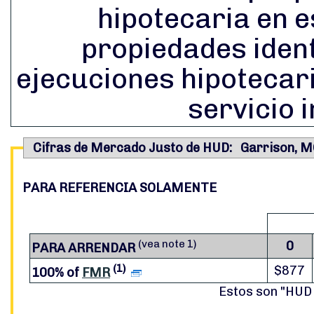
hipotecaria en e
propiedades iden
ejecuciones hipotecar
servicio
Cifras de Mercado Justo de HUD: Garrison, 
PARA REFERENCIA SOLAMENTE
(vea note 1)
0
PARA ARRENDAR
(1)
$877
100% of
FMR
Estos son "HUD 