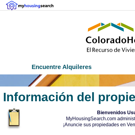
Encuentre Alquileres
Información del propi
Bienvenidos Us
MyHousingSearch.com administr
¡Anuncie sus propiedades en Vent