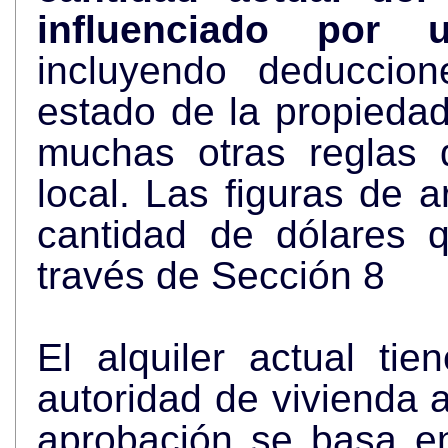
influenciado por
incluyendo deduccion
estado de la propieda
muchas otras reglas 
local. Las figuras de arriba representan la más alta
can
través de Sección 8
El alquiler actual ti
autoridad de vivienda an
aprobación se basa en