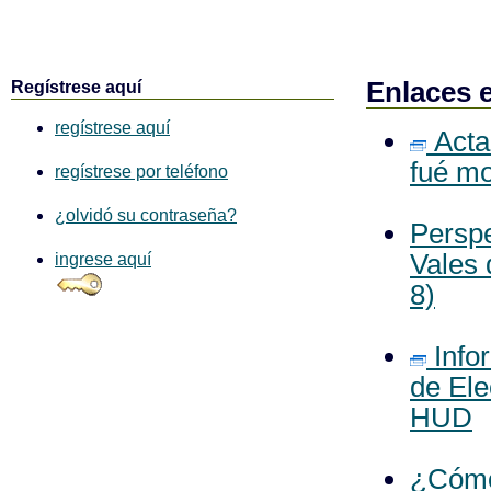
Enlaces 
Regístrese aquí
regístrese aquí
Acta
fué mo
regístrese por teléfono
¿olvidó su contraseña?
Perspe
Vales 
ingrese aquí
8)
Info
de Ele
HUD
¿Cómo