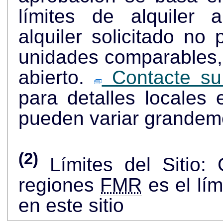
límites de alquiler 
alquiler solicitado no
unidades comparables, 
abierto.
Contacte su 
para detalles locales
pueden variar grandem
(2)
Límites del Sitio:
regiones
FMR
es el lí
en este sitio