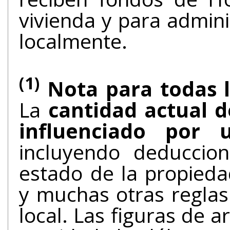
vivienda y para admin
localmente.
(1)
Nota para todas l
La
cantidad actual d
influenciado por
incluyendo deduccion
estado de la propied
y muchas otras reglas
local. Las figuras de arriba representan la más alta