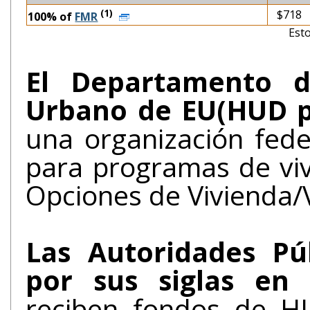
(1)
$718
100% of
FMR
Esto
El Departamento d
Urbano de EU(HUD po
una organización fed
para programas de vi
Opciones de Vivienda/
Las Autoridades Pú
por sus siglas en 
reciben fondos de H