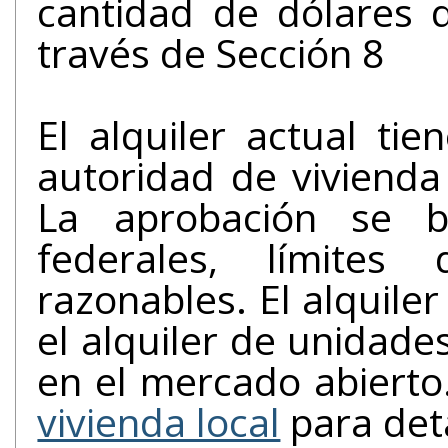
can
través de Sección 8
El alquiler actual ti
autoridad de vivienda
La aprobación se 
federales, límites 
razonables. El alquile
el alquiler de unidade
en el mercado abierto
vivienda local
para detalles locales en pagos típicos