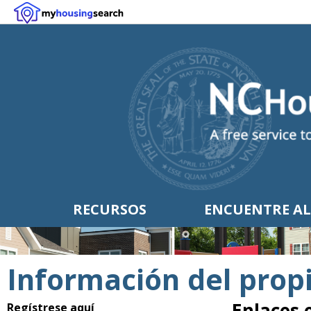
RECURSOS
ENCUENTRE AL
Información del prop
Enlaces 
Regístrese aquí