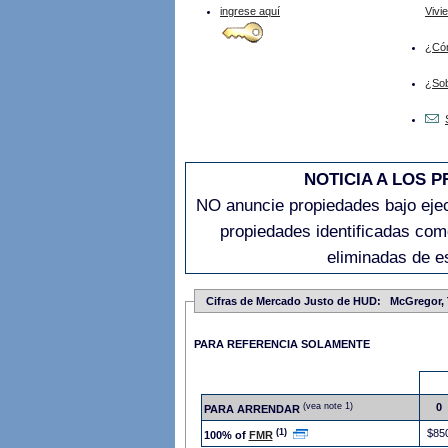
ingrese aquí
Vivi
¿Cóm
¿Sob
NOTICIA A LOS 
NO anuncie propiedades bajo ejecu
propiedades identificadas com
eliminadas de e
Cifras de Mercado Justo de HUD: McGregor,
PARA REFERENCIA SOLAMENTE
(vea note 1)
0
PARA ARRENDAR
(1)
$85
100% of
FMR