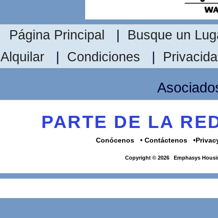
Página Principal
|
Busque un Luga
Alquilar
|
Condiciones
|
Privacid
Asociado
PARTE DE LA R
Conócenos
Contáctenos
Privac
Copyright © 2026
Emphasys Housin