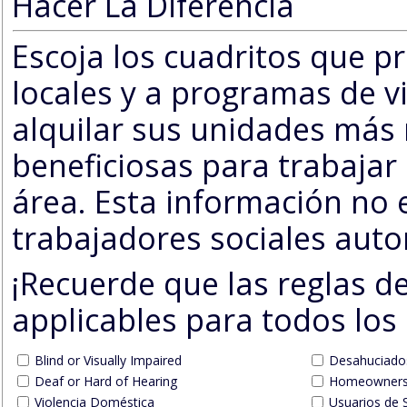
Hacer La Diferencia
Escoja los cuadritos que promueven listados a las agencias
locales y a programas de v
alquilar sus unidades más 
beneficiosas para trabajar
área. Esta información no es pública, es solo para los
trabajadores sociales auto
¡Recuerde que las reglas de
applicables para todos los 
Blind or Visually Impaired
Desahuciado
Deaf or Hard of Hearing
Homeowners 
Violencia Doméstica
Usuarios de 