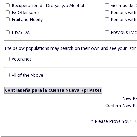
Recuperación de Drogas y/o Alcohol
Víctimas de 
Ex-Offensores
Persons with
Frail and Elderly
Persons with 
HIV/SIDA
Previous Evic
The below populations may search on their own and see your listing
Veteranos
All of the Above
Contraseña para la Cuenta Nueva: (private)
New P
Confirm New P
*
Please Prove Your H