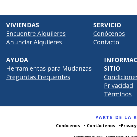
VIVIENDAS
SERVICIO
Encuentre Alquileres
Conócenos
Anunciar Alquileres
Contacto
AYUDA
INFORMAC
Herramientas para Mudanzas
SITIO
Preguntas Frequentes
Condicione
Privacidad
Términos
PARTE DE LA
Conócenos
Contáctenos
Privacy
Copyright © 2026
Emphasys Housin