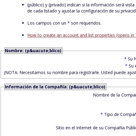
(público) y (privado) indican si la información será vi
de cada listado y ajustar la configuración de su privac
Los campos con un
*
son requeridos.
How to create an account and list properties (opens in
Nombre: (p&uacute;blico)
*
Su 
*
Su 
(NOTA: Necesitamos su nombre para registrarle. Usted puede ajusta
Información de la Compañía: (p&uacute;blico)
Nombre de la Compa
*
Tipo de Compañ
Sitio en el Internet de su Compañía Públi