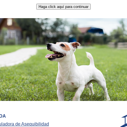
DA
uladora de Asequibilidad