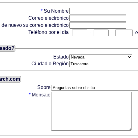
*
Su Nombre
Correo electrónico
 de nuevo su correo electrónico
Teléfono por el día
-
-
e
esado?
Estado
Ciudad o Región
arch.com
Sobre
*
Mensaje