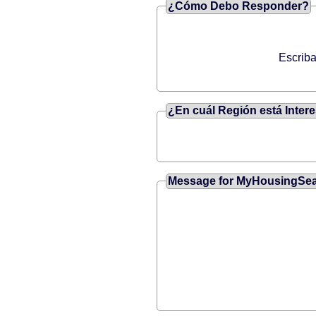
¿Cómo Debo Responder?
Escriba
¿En cuál Región está Inter
Message for MyHousingSe