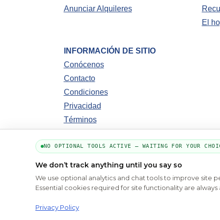
Anunciar Alquileres
Recu
El ho
INFORMACIÓN DE SITIO
Conócenos
Contacto
Condiciones
Privacidad
Términos
NO OPTIONAL TOOLS ACTIVE — WAITING FOR YOUR CHOI
We don’t track anything until you say so
We use optional analytics and chat tools to improve site 
Conócen
Essential cookies required for site functionality are alwa
C
Privacy Policy