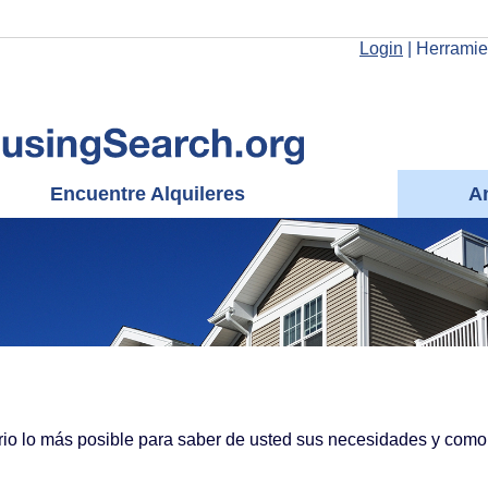
Login
|
Herramie
Encuentre Alquileres
An
ario lo más posible para saber de usted sus necesidades y como