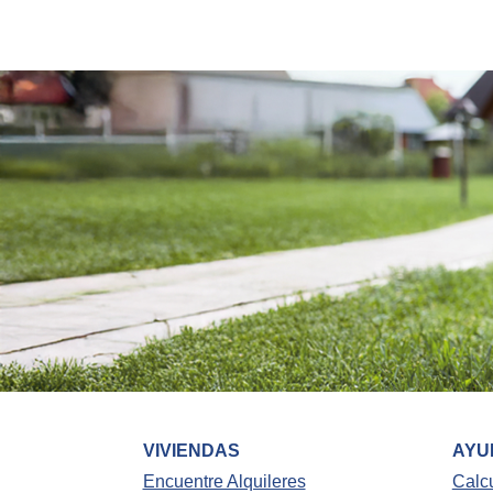
VIVIENDAS
AYU
Encuentre Alquileres
Calc