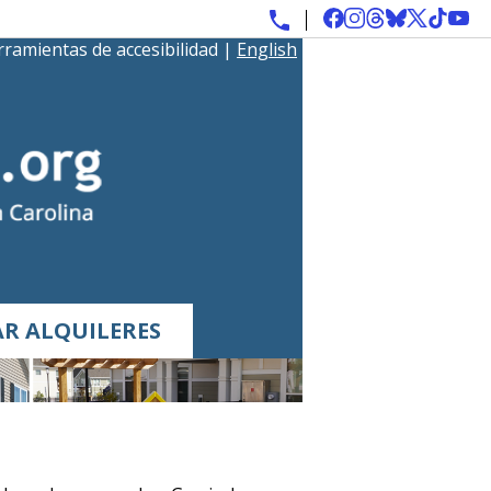
ramientas de accesibilidad
|
English
R ALQUILERES