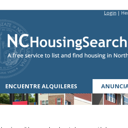
Login
|
Her
ENCUENTRE ALQUILERES
ANUNCIA