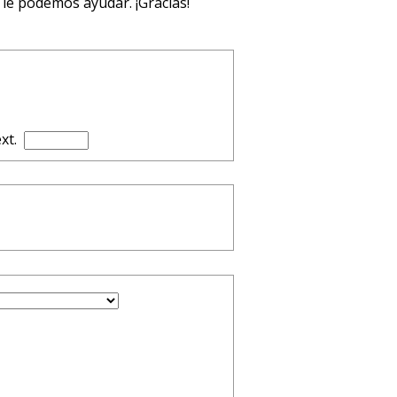
le podemos ayudar. ¡Gracias!
xt.