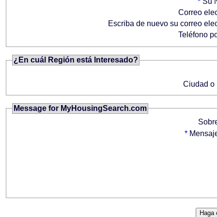
*
Su 
Correo ele
Escriba de nuevo su correo ele
Teléfono po
¿En cuál Región está Interesado?
Ciudad o
Message for MyHousingSearch.com
Sobr
*
Mensaj