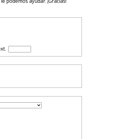
le podemos ayudar. ¡Gracias!
xt.