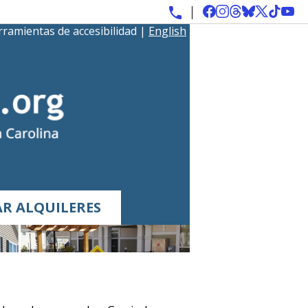
ramientas de accesibilidad
|
English
R ALQUILERES