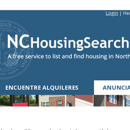
Login
|
Her
ENCUENTRE ALQUILERES
ANUNCIA