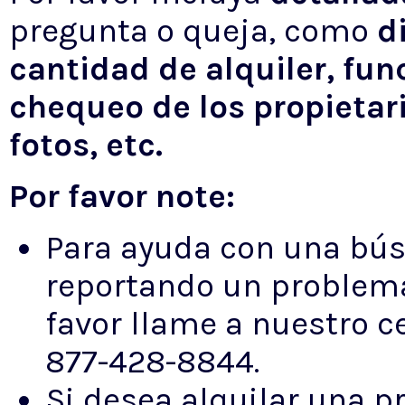
pregunta o queja, como
d
cantidad de alquiler, fun
chequeo de los propietari
fotos, etc.
Por favor note:
Para ayuda con una bús
reportando un problema
favor llame a nuestro cen
877-428-8844.
Si desea alquilar una p