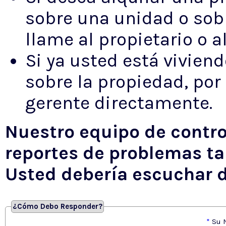
sobre una unidad o sobr
llame al propietario o 
Si ya usted está vivien
sobre la propiedad, por 
gerente directamente.
Nuestro equipo de contro
reportes de problemas ta
Usted debería escuchar d
¿Cómo Debo Responder?
*
Su 