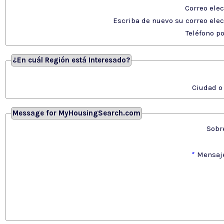
Correo ele
Escriba de nuevo su correo ele
Teléfono po
¿En cuál Región está Interesado?
Ciudad o
Message for MyHousingSearch.com
Sobr
*
Mensaj