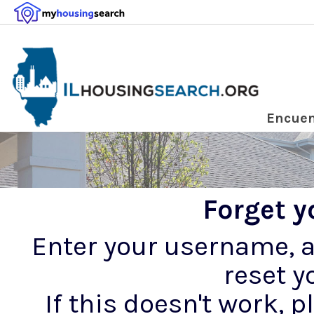
Encuen
Forget 
Enter your username, an
reset y
If this doesn't work, 