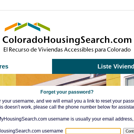
res
Liste Vivien
Forget your password?
r your username, and we will email you a link to reset your pass
this doesn't work, please call the phone number below for assista
HousingSearch.com username is usually your email address, 
ousingSearch.com username